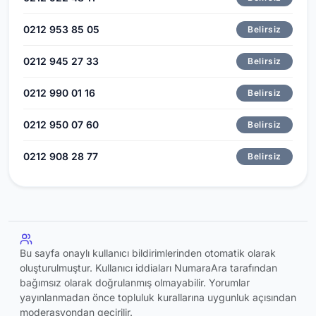
0212 953 85 05
Belirsiz
0212 945 27 33
Belirsiz
0212 990 01 16
Belirsiz
0212 950 07 60
Belirsiz
0212 908 28 77
Belirsiz
Bu sayfa onaylı kullanıcı bildirimlerinden otomatik olarak
oluşturulmuştur. Kullanıcı iddiaları NumaraAra tarafından
bağımsız olarak doğrulanmış olmayabilir. Yorumlar
yayınlanmadan önce topluluk kurallarına uygunluk açısından
moderasyondan geçirilir.