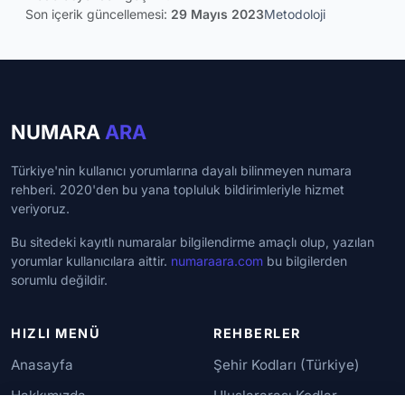
Son içerik güncellemesi:
29 Mayıs 2023
Metodoloji
NUMARA
ARA
Türkiye'nin kullanıcı yorumlarına dayalı bilinmeyen numara
rehberi. 2020'den bu yana topluluk bildirimleriyle hizmet
veriyoruz.
Bu sitedeki kayıtlı numaralar bilgilendirme amaçlı olup, yazılan
yorumlar kullanıcılara aittir.
numaraara.com
bu bilgilerden
sorumlu değildir.
HIZLI MENÜ
REHBERLER
Anasayfa
Şehir Kodları (Türkiye)
Hakkımızda
Uluslararası Kodlar