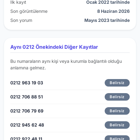
İlk kayıt
Ocak 2022 tarihinde
Son görüntülenme
8 Haziran 2026
Son yorum
Mayıs 2023 tarihinde
Aynı 0212 Önekindeki Diğer Kayıtlar
Bu numaraların aynı kişi veya kurumla bağlantılı olduğu
anlamına gelmez.
0212 963 19 03
Belirsiz
0212 706 88 51
Belirsiz
0212 706 79 69
Belirsiz
0212 945 62 48
Belirsiz
0212 922 48 11
Belirsiz