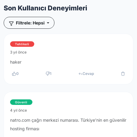
Son Kullanıcı Deneyimleri
Filtrele: Hepsi
Tehlikeli
3 yıl önce
haker
0
1
Cevap
Güvenli
4 yıl önce
natro.com çağrı merkezi numarası. Türkiye'nin en güvenilir
hosting firması