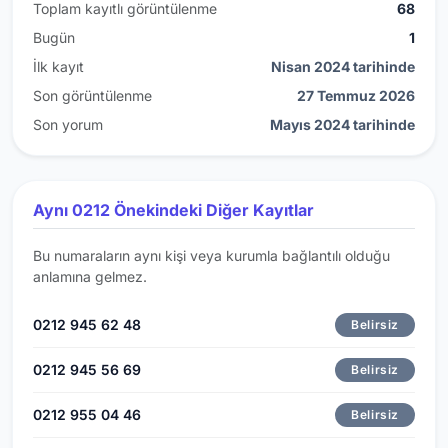
Toplam kayıtlı görüntülenme
68
Bugün
1
İlk kayıt
Nisan 2024 tarihinde
Son görüntülenme
27 Temmuz 2026
Son yorum
Mayıs 2024 tarihinde
Aynı 0212 Önekindeki Diğer Kayıtlar
Bu numaraların aynı kişi veya kurumla bağlantılı olduğu
anlamına gelmez.
0212 945 62 48
Belirsiz
0212 945 56 69
Belirsiz
0212 955 04 46
Belirsiz