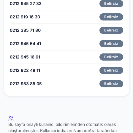
0212 945 27 33
Belirsiz
0212 919 16 30
Belirsiz
0212 385 71 80
Belirsiz
0212 945 54 41
Belirsiz
0212 945 16 01
Belirsiz
0212 922 48 11
Belirsiz
0212 953 85 05
Belirsiz
Bu sayfa onaylı kullanıcı bildirimlerinden otomatik olarak
oluşturulmuştur. Kullanıcı iddiaları NumaraAra tarafından