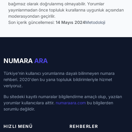
bağımsız olarak doğrulanmış olmayabilir. Yorumlar
yayınlanmadan önce topluluk kurallarına uygunluk açısından
moderasyondan geçirilir.
Son içerik güncellemesi:
14 Mayıs 2024
Metodoloji
NUMARA
ARA
Türkiye'nin kullanıcı yorumlarına dayalı bilinmeyen numara
rehberi. 2020'den bu yana topluluk bildirimleriyle hizmet
veriyoruz.
Bu sitedeki kayıtlı numaralar bilgilendirme amaçlı olup, yazılan
yorumlar kullanıcılara aittir.
numaraara.com
bu bilgilerden
sorumlu değildir.
HIZLI MENÜ
REHBERLER