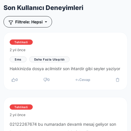
Son Kullanıcı Deneyimleri
Filtrele: Hepsi
Tehlikeli
2 yıl önce
Sms
Daha Fazla Ulaşıldı
Hakkinizda dosya acilmistir son ihtardir gibi seyler yaziyor
0
0
Cevap
Tehlikeli
2 yıl önce
02122267674 bu numaradan devamlı mesaj geliyor son