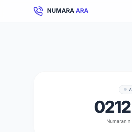
NUMARA
ARA
A
0212 
Numaranın 