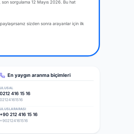
di, son sorgulama 12 Mayıs 2026. Bu hat
paylaşırsanız sizden sonra arayanlar için ilk
En yaygın aranma biçimleri
ULUSAL
0212 416 15 16
02124161516
ULUSLARARASI
+90 212 416 15 16
+902124161516