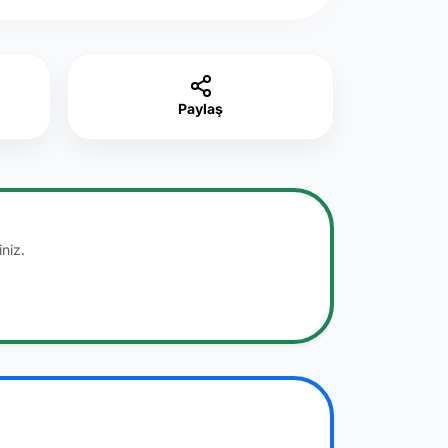
Paylaş
niz.