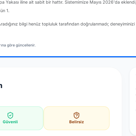
a Yakası iline ait sabit bir hattır. Sistemimize Mayıs 2026'da eklen
ün 1.
Aradığınız bilgi henüz topluluk tarafından doğrulanmadı; deneyiminizi 
ına göre güncellenir.
n
Güvenli
Belirsiz