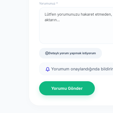
Yorumunuz *
Detaylı yorum yapmak istiyorum
Yorumum onaylandığında bildirim
Yorumu Gönder