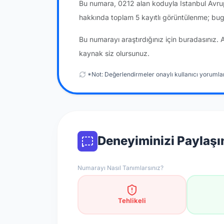
Bu numara, 0212 alan koduyla İstanbul Avrup
hakkında toplam 5 kayıtlı görüntülenme; bug
Bu numarayı araştırdığınız için buradasınız. 
kaynak siz olursunuz.
*Not: Değerlendirmeler onaylı kullanıcı yorumlar
Deneyiminizi Paylaşı
Numarayı Nasıl Tanımlarsınız?
Tehlikeli