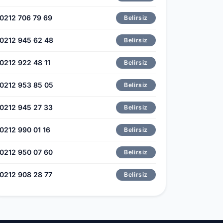
0212 706 79 69
Belirsiz
0212 945 62 48
Belirsiz
0212 922 48 11
Belirsiz
0212 953 85 05
Belirsiz
0212 945 27 33
Belirsiz
0212 990 01 16
Belirsiz
0212 950 07 60
Belirsiz
0212 908 28 77
Belirsiz