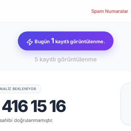
Spam Numaralar
1
Bugün
kayıtlı görüntülenme.
5 kayıtlı görüntülenme
NALİZ BEKLENİYOR
416 15 16
sahibi doğrulanmamıştır.