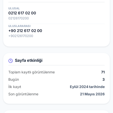
ULUSAL
0212 617 02 00
02126170200
ULUSLARARASI
+90 212 617 02 00
+902126170200
Sayfa etkinliği
Toplam kayıtlı görüntülenme
71
Bugün
3
İlk kayıt
Eylül 2024 tarihinde
Son görüntülenme
21 Mayıs 2026