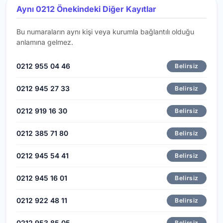
Aynı 0212 Önekindeki Diğer Kayıtlar
Bu numaraların aynı kişi veya kurumla bağlantılı olduğu
anlamına gelmez.
0212 955 04 46
Belirsiz
0212 945 27 33
Belirsiz
0212 919 16 30
Belirsiz
0212 385 71 80
Belirsiz
0212 945 54 41
Belirsiz
0212 945 16 01
Belirsiz
0212 922 48 11
Belirsiz
0212 953 85 05
Belirsiz