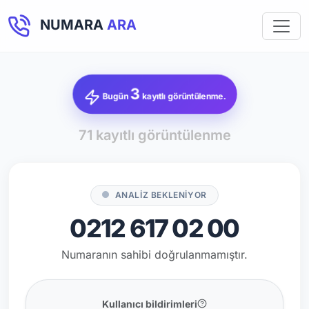
NUMARA
ARA
3
Bugün
kayıtlı görüntülenme.
71 kayıtlı görüntülenme
ANALİZ BEKLENİYOR
0212 617 02 00
Numaranın sahibi doğrulanmamıştır.
Kullanıcı bildirimleri