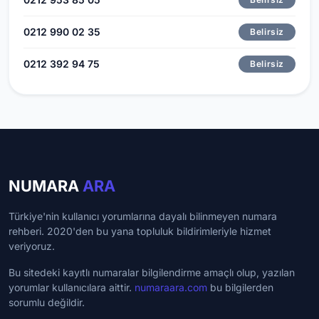
0212 990 02 35
Belirsiz
0212 392 94 75
Belirsiz
NUMARA
ARA
Türkiye'nin kullanıcı yorumlarına dayalı bilinmeyen numara
rehberi. 2020'den bu yana topluluk bildirimleriyle hizmet
veriyoruz.
Bu sitedeki kayıtlı numaralar bilgilendirme amaçlı olup, yazılan
yorumlar kullanıcılara aittir.
numaraara.com
bu bilgilerden
sorumlu değildir.