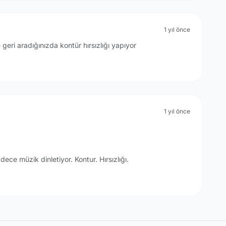
1 yıl önce
 geri aradığınızda kontür hırsızlığı yapıyor
1 yıl önce
e müzik dinletiyor. Kontur. Hırsızlığı.