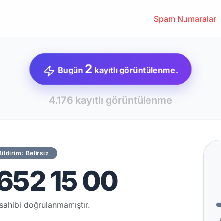
Spam Numaralar
2
Bugün
kayıtlı görüntülenme.
4.176 kayıtlı görüntülenme
Bildirim: Belirsiz
652 15 00
sahibi doğrulanmamıştır.