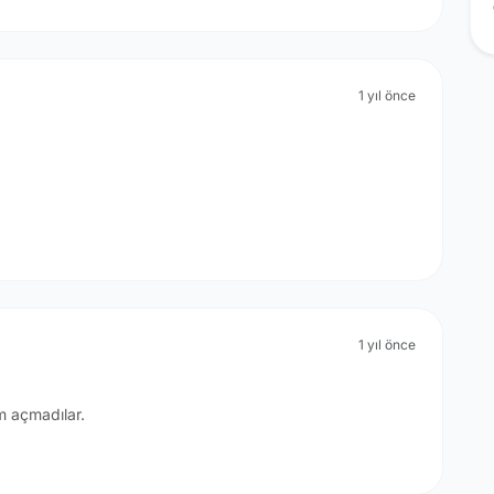
1 yıl önce
1 yıl önce
 açmadılar.