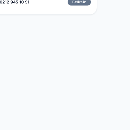
0212 945 10 91
Belirsiz