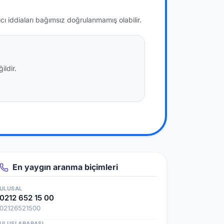
ıcı iddiaları bağımsız doğrulanmamış olabilir.
ildir.
En yaygın aranma biçimleri
ULUSAL
0212 652 15 00
02126521500
ULUSLARARASI