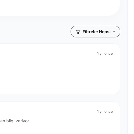
Filtrele: Hepsi
1 yıl önce
1 yıl önce
an bilgi veriyor.