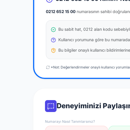
0212 652 15 00
numarasının sahibi doğrulan
Bu sabit hat, 0212 alan kodu sebebiyle
Kullanıcı yorumuna göre bu numarada
Bu bilgiler onaylı kullanıcı bildirimler
*Not: Değerlendirmeler onaylı kullanıcı yorumlar
Deneyiminizi Paylaşı
Numarayı Nasıl Tanımlarsınız?