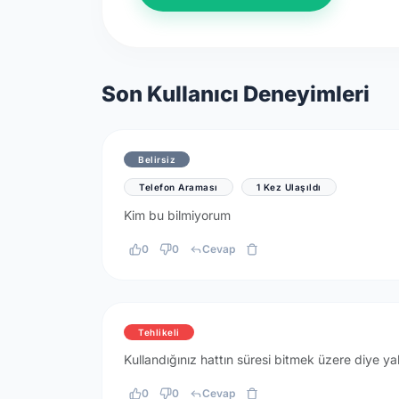
Son Kullanıcı Deneyimleri
Belirsiz
Telefon Araması
1 Kez Ulaşıldı
Kim bu bilmiyorum
0
0
Cevap
Tehlikeli
Kullandığınız hattın süresi bitmek üzere diye yal
0
0
Cevap