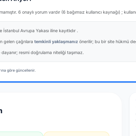
mamıştır.
6 onaylı yorum vardır
(6 bağımsız kullanıcı kaynağı)
; kullan
 İstanbul Avrupa Yakası iline kayıtlıdır
.
n gelen çağrılara
temkinli yaklaşmanız
önerilir; bu bir site hükmü değ
ine dayanır; resmi doğrulama niteliği taşımaz.
ına göre güncellenir.
n