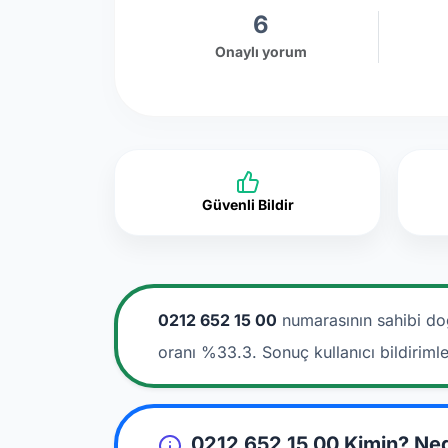
6
Onaylı yorum
Güvenli Bildir
0212 652 15 00
numarasının sahibi do
oranı %33.3. Sonuç kullanıcı bildiriml
0212 652 15 00 Kimin? Ne