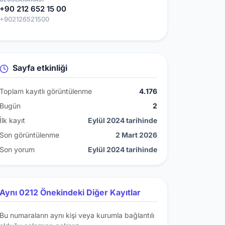
+90 212 652 15 00
+902126521500
Sayfa etkinliği
Toplam kayıtlı görüntülenme
4.176
Bugün
2
İlk kayıt
Eylül 2024 tarihinde
Son görüntülenme
2 Mart 2026
Son yorum
Eylül 2024 tarihinde
Aynı 0212 Önekindeki Diğer Kayıtlar
Bu numaraların aynı kişi veya kurumla bağlantılı