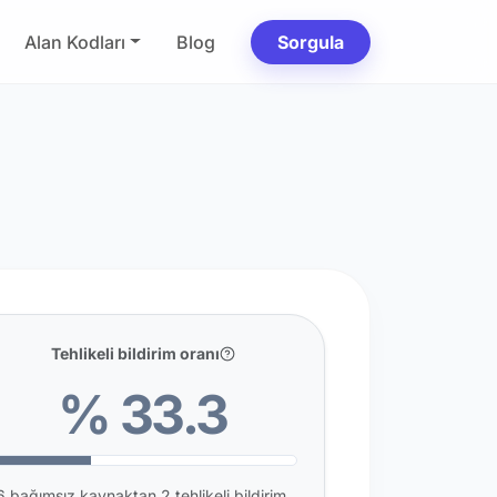
Alan Kodları
Blog
Sorgula
Tehlikeli bildirim oranı
% 33.3
6 bağımsız kaynaktan 2 tehlikeli bildirim.