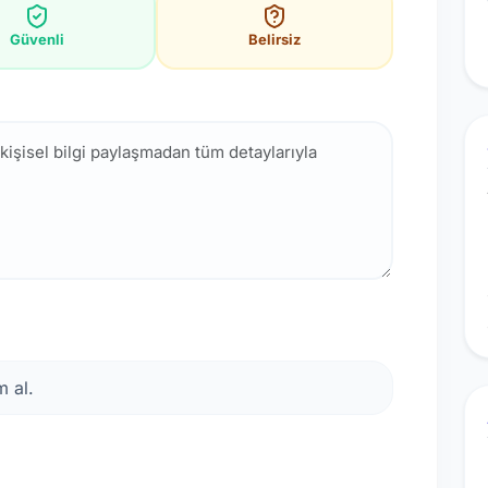
Güvenli
Belirsiz
 al.