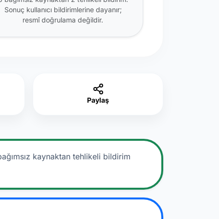
Sonuç kullanıcı bildirimlerine dayanır;
resmî doğrulama değildir.
Paylaş
bağımsız kaynaktan tehlikeli bildirim