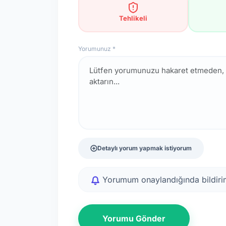
Tehlikeli
Yorumunuz *
Detaylı yorum yapmak istiyorum
Yorumum onaylandığında bildirim
Yorumu Gönder