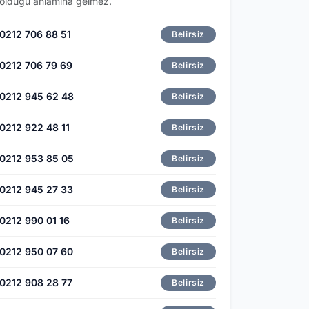
olduğu anlamına gelmez.
0212 706 88 51
Belirsiz
0212 706 79 69
Belirsiz
0212 945 62 48
Belirsiz
0212 922 48 11
Belirsiz
0212 953 85 05
Belirsiz
0212 945 27 33
Belirsiz
0212 990 01 16
Belirsiz
0212 950 07 60
Belirsiz
0212 908 28 77
Belirsiz