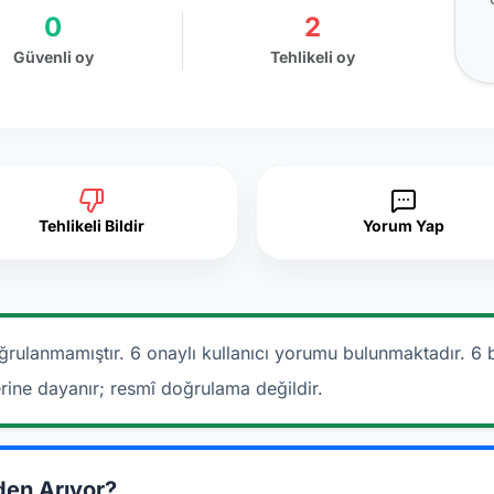
0
2
Güvenli oy
Tehlikeli oy
Tehlikeli Bildir
Yorum Yap
ğrulanmamıştır. 6 onaylı kullanıcı yorumu bulunmaktadır.
6 
erine dayanır; resmî doğrulama değildir.
den Arıyor?