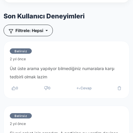
Son Kullanıcı Deneyimleri
Filtrele: Hepsi
Belirsiz
2 yıl önce
Üst üste arama yapılıyor bilmediğiniz numaralara karşı
tedbirli olmak lazim
0
0
Cevap
Belirsiz
2 yıl önce