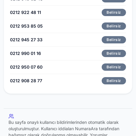
0212 922 48 11
Belirsiz
0212 953 85 05
Belirsiz
0212 945 27 33
Belirsiz
0212 990 01 16
Belirsiz
0212 950 07 60
Belirsiz
0212 908 28 77
Belirsiz
Bu sayfa onaylı kullanıcı bildirimlerinden otomatik olarak
oluşturulmuştur. Kullanıcı iddiaları NumaraAra tarafından
bağımsız olarak doğrulanmış olmayabilir. Yorumlar