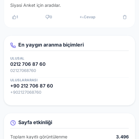
Siyasi Anket için aradılar.
1
0
Cevap
En yaygın aranma biçimleri
ULUSAL
0212 706 87 60
02127068760
ULUSLARARASI
+90 212 706 87 60
+902127068760
Sayfa etkinliği
Toplam kayıtlı görüntülenme
3.496