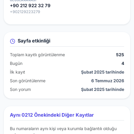
+90 212 922 32 79
+902129223279
Sayfa etkinliği
Toplam kayıtlı görüntülenme
525
Bugün
4
İlk kayıt
Şubat 2025 tarihinde
Son görüntülenme
6 Temmuz 2026
Son yorum
Şubat 2025 tarihinde
Aynı 0212 Önekindeki Diğer Kayıtlar
Bu numaraların aynı kişi veya kurumla bağlantılı olduğu