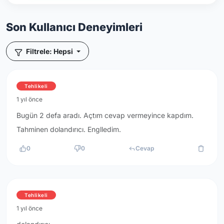
Son Kullanıcı Deneyimleri
Filtrele: Hepsi
Tehlikeli
1 yıl önce
Bugün 2 defa aradı. Açtım cevap vermeyince kapdım.
Tahminen dolandırıcı. Englledim.
0
0
Cevap
Tehlikeli
1 yıl önce