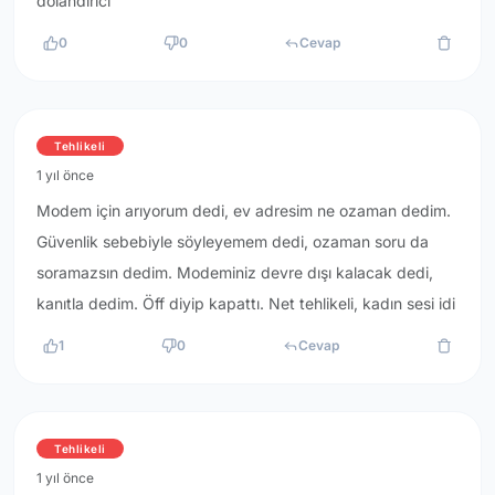
dolandırıcı
0
0
Cevap
Tehlikeli
1 yıl önce
Modem için arıyorum dedi, ev adresim ne ozaman dedim.
Güvenlik sebebiyle söyleyemem dedi, ozaman soru da
soramazsın dedim. Modeminiz devre dışı kalacak dedi,
kanıtla dedim. Öff diyip kapattı. Net tehlikeli, kadın sesi idi
1
0
Cevap
Tehlikeli
1 yıl önce