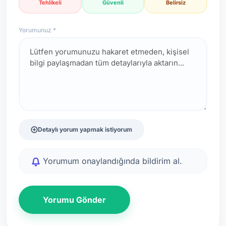
Tehlikeli
Güvenli
Belirsiz
Yorumunuz *
Detaylı yorum yapmak istiyorum
Yorumum onaylandığında bildirim al.
Yorumu Gönder