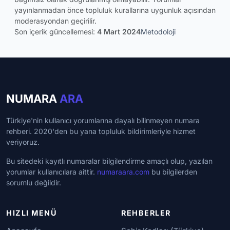
yayınlanmadan önce topluluk kurallarına uygunluk açısından
moderasyondan geçirilir.
Son içerik güncellemesi:
4 Mart 2024
Metodoloji
NUMARA
ARA
Türkiye'nin kullanıcı yorumlarına dayalı bilinmeyen numara
rehberi. 2020'den bu yana topluluk bildirimleriyle hizmet
veriyoruz.
Bu sitedeki kayıtlı numaralar bilgilendirme amaçlı olup, yazılan
yorumlar kullanıcılara aittir.
numaraara.com
bu bilgilerden
sorumlu değildir.
HIZLI MENÜ
REHBERLER