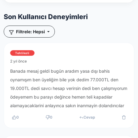
Son Kullanıcı Deneyimleri
Filtrele: Hepsi
Tehlikeli
2 yıl önce
Banada mesaj geldi bugün aradım yasa dışı bahis
oynamışım ben üyeliğim bile yok dedim 77.000TL den
19.000TL dedi savcı hesap verirsin dedi ben çalışmıyorum
ödeyemem bu parayı değince hemen teli kapadılar
alamayacaklarini anlayınca sakın inanmayin dolandırıcılar
0
0
Cevap