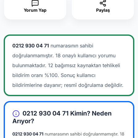
Yorum Yap
Paylaş
0212 930 04 71
numarasının sahibi
doğrulanmamıştır. 18 onaylı kullanıcı yorumu
bulunmaktadır.
12 bağımsız kaynaktan tehlikeli
bildirim oranı %100. Sonuç kullanıcı
bildirimlerine dayanır; resmî doğrulama değildir.
0212 930 04 71 Kimin? Neden
Arıyor?
0212 930 04 71
numarasının sahibi doğrulanmamıştır.
18