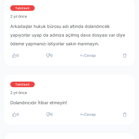
Tehlikeli
2 yıl önce
Arkadaşlar hukuk bürosu adı altında dolandırıcılık
yapıyorlar uyap da adınıza açılmış dava dosyası var diye
ödeme yapmanızı istiyorlar sakın inanmayın.
0
0
Cevap
Tehlikeli
2 yıl önce
Dolandırıcıdır İtibar etmeyin!
0
0
Cevap