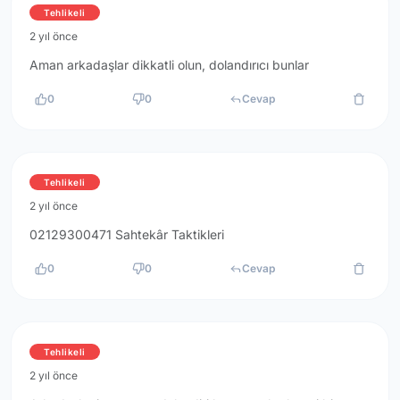
Tehlikeli
2 yıl önce
Aman arkadaşlar dikkatli olun, dolandırıcı bunlar
0
0
Cevap
Tehlikeli
2 yıl önce
02129300471 Sahtekâr Taktikleri
0
0
Cevap
Tehlikeli
2 yıl önce