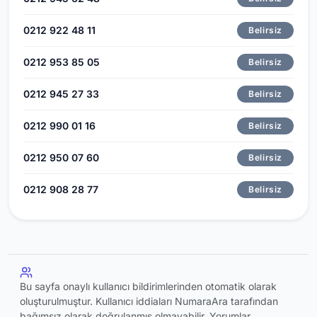
0212 922 48 11
Belirsiz
0212 953 85 05
Belirsiz
0212 945 27 33
Belirsiz
0212 990 01 16
Belirsiz
0212 950 07 60
Belirsiz
0212 908 28 77
Belirsiz
Bu sayfa onaylı kullanıcı bildirimlerinden otomatik olarak
oluşturulmuştur. Kullanıcı iddiaları NumaraAra tarafından
bağımsız olarak doğrulanmış olmayabilir. Yorumlar