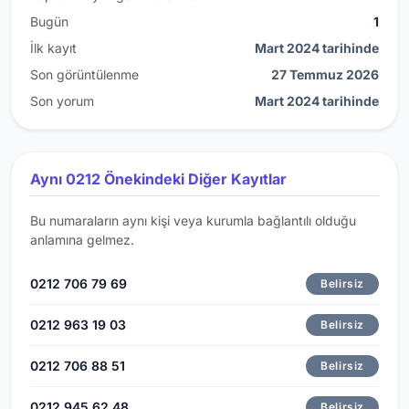
Bugün
1
İlk kayıt
Mart 2024 tarihinde
Son görüntülenme
27 Temmuz 2026
Son yorum
Mart 2024 tarihinde
Aynı 0212 Önekindeki Diğer Kayıtlar
Bu numaraların aynı kişi veya kurumla bağlantılı olduğu
anlamına gelmez.
0212 706 79 69
Belirsiz
0212 963 19 03
Belirsiz
0212 706 88 51
Belirsiz
0212 945 62 48
Belirsiz