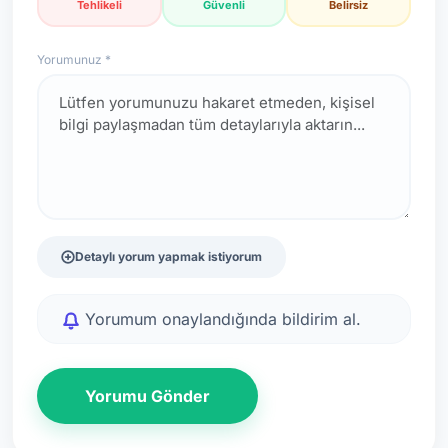
Tehlikeli
Güvenli
Belirsiz
Yorumunuz *
Detaylı yorum yapmak istiyorum
Yorumum onaylandığında bildirim al.
Yorumu Gönder