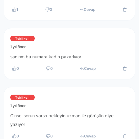
1
0
Cevap
Tehlikeli
1 yıl önce
sanırım bu numara kadın pazarlıyor
0
0
Cevap
Tehlikeli
1 yıl önce
Cinsel sorun varsa bekleyin uzman ile görüşün diye
yazıyor
0
0
Cevap