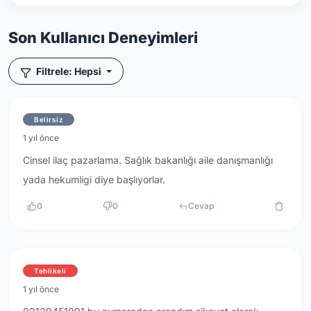
Son Kullanıcı Deneyimleri
Filtrele: Hepsi
Belirsiz
1 yıl önce
Cinsel ilaç pazarlama. Sağlık bakanlığı aile danışmanlığı
yada hekumligi diye başlıyorlar.
0
0
Cevap
Tehlikeli
1 yıl önce