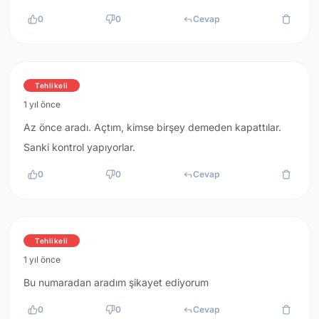
0
0
Cevap
Tehlikeli
1 yıl önce
Az önce aradı. Açtım, kimse birşey demeden kapattılar.
Sanki kontrol yapıyorlar.
0
0
Cevap
Tehlikeli
1 yıl önce
Bu numaradan aradım şikayet ediyorum
0
0
Cevap