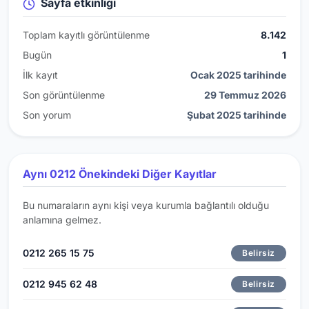
Sayfa etkinliği
Toplam kayıtlı görüntülenme
8.142
Bugün
1
İlk kayıt
Ocak 2025 tarihinde
Son görüntülenme
29 Temmuz 2026
Son yorum
Şubat 2025 tarihinde
Aynı 0212 Önekindeki Diğer Kayıtlar
Bu numaraların aynı kişi veya kurumla bağlantılı olduğu
anlamına gelmez.
0212 265 15 75
Belirsiz
0212 945 62 48
Belirsiz