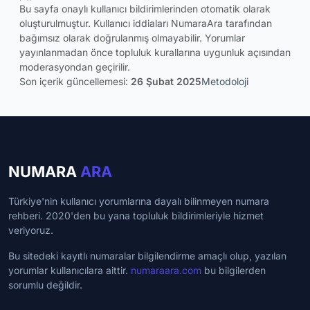
Bu sayfa onaylı kullanıcı bildirimlerinden otomatik olarak
oluşturulmuştur. Kullanıcı iddiaları NumaraAra tarafından
bağımsız olarak doğrulanmış olmayabilir. Yorumlar
yayınlanmadan önce topluluk kurallarına uygunluk açısından
moderasyondan geçirilir.
Son içerik güncellemesi:
26 Şubat 2025
Metodoloji
NUMARA
ARA
Türkiye'nin kullanıcı yorumlarına dayalı bilinmeyen numara
rehberi. 2020'den bu yana topluluk bildirimleriyle hizmet
veriyoruz.
Bu sitedeki kayıtlı numaralar bilgilendirme amaçlı olup, yazılan
yorumlar kullanıcılara aittir.
numaraara.com
bu bilgilerden
sorumlu değildir.