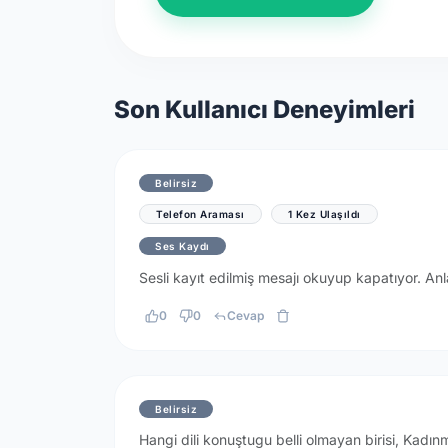
Son Kullanıcı Deneyimleri
Belirsiz
Telefon Araması
1 Kez Ulaşıldı
Ses Kaydı
Sesli kayıt edilmiş mesajı okuyup kapatıyor. Anl
0
0
Cevap
Belirsiz
Hangi dili konuştugu belli olmayan birisi, Kadın