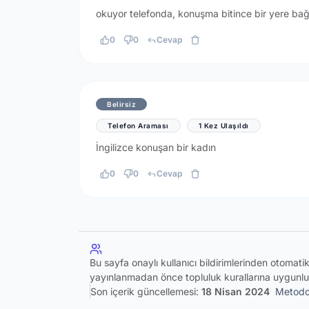
okuyor telefonda, konuşma bitince bir yere bağ
0
0
Cevap
Belirsiz
Telefon Araması
1 Kez Ulaşıldı
İngilizce konuşan bir kadın
0
0
Cevap
Bu sayfa onaylı kullanıcı bildirimlerinden otomat
yayınlanmadan önce topluluk kurallarına uygunlu
Son içerik güncellemesi:
18 Nisan 2024
Metodol