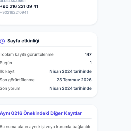
ULUSLARARASI
+90 216 221 09 41
+902162210941
Sayfa etkinliği
Toplam kayıtlı görüntülenme
147
Bugün
1
İlk kayıt
Nisan 2024 tarihinde
Son görüntülenme
25 Temmuz 2026
Son yorum
Nisan 2024 tarihinde
Aynı 0216 Önekindeki Diğer Kayıtlar
Bu numaraların aynı kişi veya kurumla bağlantılı