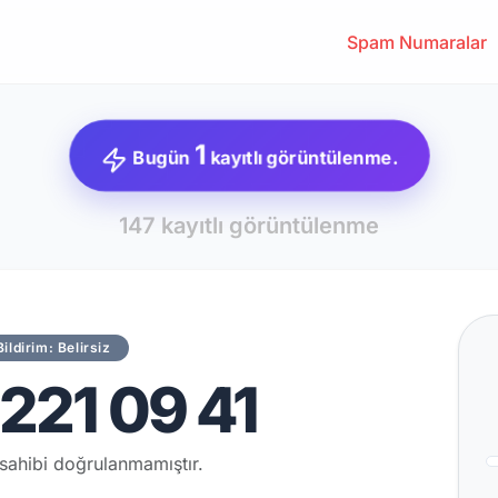
Spam Numaralar
1
Bugün
kayıtlı görüntülenme.
147 kayıtlı görüntülenme
Bildirim: Belirsiz
221 09 41
sahibi doğrulanmamıştır.