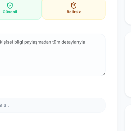
Güvenli
Belirsiz
 al.