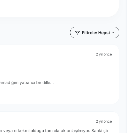
Filtrele: Hepsi
2 yıl önce
amadığım yabancı bir dille...
2 yıl önce
mı veya erkekmi oldugu tam olarak anlaşılmıyor. Sanki şiir