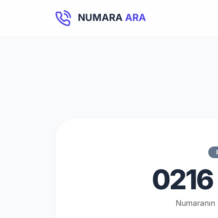
NUMARA
ARA
0216 
Numaranın 