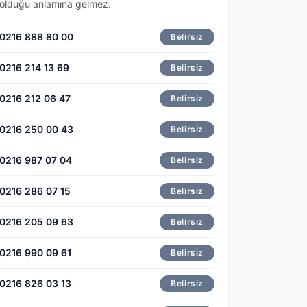
olduğu anlamına gelmez.
0216 888 80 00
Belirsiz
0216 214 13 69
Belirsiz
0216 212 06 47
Belirsiz
0216 250 00 43
Belirsiz
0216 987 07 04
Belirsiz
0216 286 07 15
Belirsiz
0216 205 09 63
Belirsiz
0216 990 09 61
Belirsiz
0216 826 03 13
Belirsiz