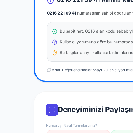
0216 221 09 41 Kimin? Ned
0216 221 09 41
numarasının sahibi doğrulan
Bu sabit hat, 0216 alan kodu sebebiyle
Kullanıcı yorumuna göre bu numarada
Bu bilgiler onaylı kullanıcı bildirimler
*Not: Değerlendirmeler onaylı kullanıcı yorumlar
Deneyiminizi Paylaşı
Numarayı Nasıl Tanımlarsınız?