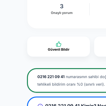
3
Onaylı yorum
Güvenli Bildir
0216 221 09 41
numarasının sahibi doğ
tehlikeli bildirim oranı %0 (sınırlı veri).