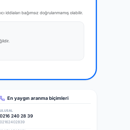
nıcı iddiaları bağımsız doğrulanmamış olabilir.
ildir.
En yaygın aranma biçimleri
ULUSAL
0216 240 28 39
02162402839