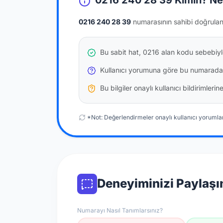
0216 240 28 39 Kimin? Ne
0216 240 28 39
numarasının sahibi doğrula
Bu sabit hat, 0216 alan kodu sebebiyle
Kullanıcı yorumuna göre bu numarada
Bu bilgiler onaylı kullanıcı bildirimler
*Not: Değerlendirmeler onaylı kullanıcı yorumlar
Deneyiminizi Paylaşı
Numarayı Nasıl Tanımlarsınız?