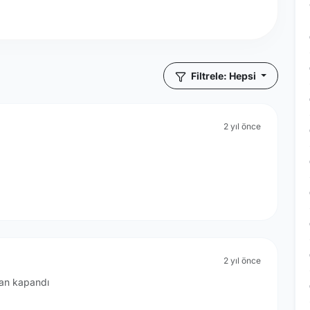
Filtrele: Hepsi
2 yıl önce
2 yıl önce
dan kapandı