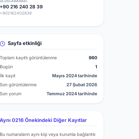
ULUSLARARASI
+90 216 240 28 39
+902162402839
Sayfa etkinliği
Toplam kayıtlı görüntülenme
960
Bugün
1
İlk kayıt
Mayıs 2024 tarihinde
Son görüntülenme
27 Şubat 2026
Son yorum
Temmuz 2024 tarihinde
Aynı 0216 Önekindeki Diğer Kayıtlar
Bu numaraların aynı kişi veya kurumla bağlantılı