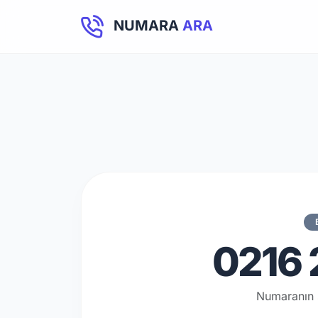
NUMARA
ARA
0216 
Numaranın 