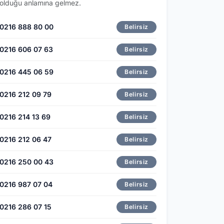
olduğu anlamına gelmez.
0216 888 80 00
Belirsiz
0216 606 07 63
Belirsiz
0216 445 06 59
Belirsiz
0216 212 09 79
Belirsiz
0216 214 13 69
Belirsiz
0216 212 06 47
Belirsiz
0216 250 00 43
Belirsiz
0216 987 07 04
Belirsiz
0216 286 07 15
Belirsiz