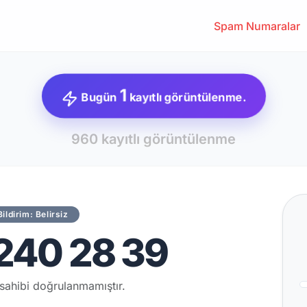
Spam Numaralar
1
Bugün
kayıtlı görüntülenme.
960 kayıtlı görüntülenme
Bildirim: Belirsiz
240 28 39
sahibi doğrulanmamıştır.