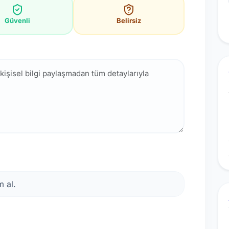
Güvenli
Belirsiz
 al.