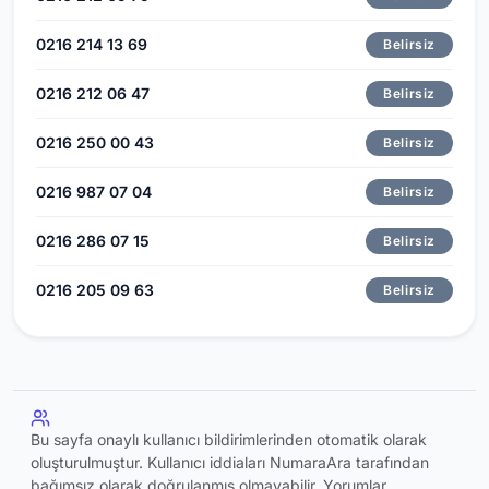
0216 214 13 69
Belirsiz
0216 212 06 47
Belirsiz
0216 250 00 43
Belirsiz
0216 987 07 04
Belirsiz
0216 286 07 15
Belirsiz
0216 205 09 63
Belirsiz
Bu sayfa onaylı kullanıcı bildirimlerinden otomatik olarak
oluşturulmuştur. Kullanıcı iddiaları NumaraAra tarafından
bağımsız olarak doğrulanmış olmayabilir. Yorumlar