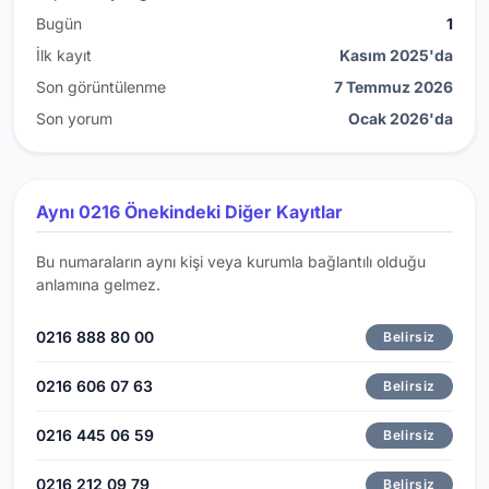
Bugün
1
İlk kayıt
Kasım 2025'da
Son görüntülenme
7 Temmuz 2026
Son yorum
Ocak 2026'da
Aynı 0216 Önekindeki Diğer Kayıtlar
Bu numaraların aynı kişi veya kurumla bağlantılı olduğu
anlamına gelmez.
0216 888 80 00
Belirsiz
0216 606 07 63
Belirsiz
0216 445 06 59
Belirsiz
0216 212 09 79
Belirsiz