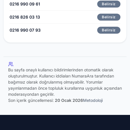
0216 990 09 61
Belirsiz
0216 826 03 13
Belirsiz
0216 990 07 93
Belirsiz
Bu sayfa onaylı kullanıcı bildirimlerinden otomatik olarak
oluşturulmuştur. Kullanıcı iddiaları NumaraAra tarafından
bağımsız olarak doğrulanmış olmayabilir. Yorumlar
yayınlanmadan önce topluluk kurallarına uygunluk açısından
moderasyondan geçirilir.
Son içerik güncellemesi:
20 Ocak 2026
Metodoloji