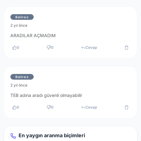
Belirsiz
2 yıl önce
ARADILAR AÇMADIM
0
0
Cevap
Belirsiz
2 yıl önce
TEB adına aradı güvenli olmayabilir
0
0
Cevap
En yaygın aranma biçimleri