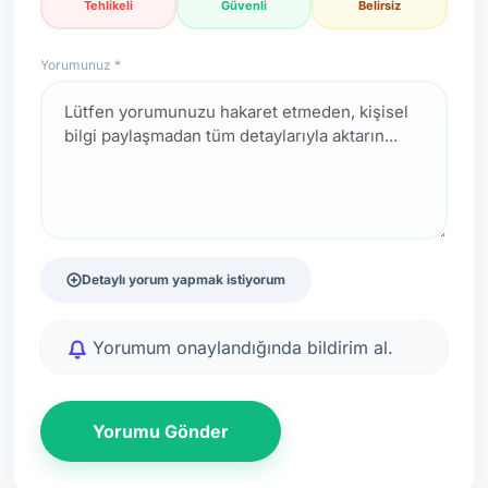
Tehlikeli
Güvenli
Belirsiz
Yorumunuz *
Detaylı yorum yapmak istiyorum
Yorumum onaylandığında bildirim al.
Yorumu Gönder