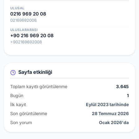
ULUSAL
0216 969 20 08
02169692008
ULUSLARARASI
+90 216 969 20 08
+902169692008
Sayfa etkinliği
Toplam kayıtlı görüntülenme
3.645
Bugün
1
İlk kayıt
Eylül 2023 tarihinde
Son görüntülenme
28 Temmuz 2026
Son yorum
Ocak 2026'da