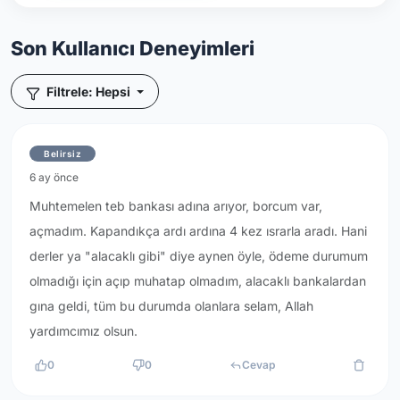
Son Kullanıcı Deneyimleri
Filtrele: Hepsi
Belirsiz
6 ay önce
Muhtemelen teb bankası adına arıyor, borcum var,
açmadım. Kapandıkça ardı ardına 4 kez ısrarla aradı. Hani
derler ya "alacaklı gibi" diye aynen öyle, ödeme durumum
olmadığı için açıp muhatap olmadım, alacaklı bankalardan
gına geldi, tüm bu durumda olanlara selam, Allah
yardımcımız olsun.
0
0
Cevap