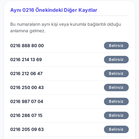
Aynı 0216 Önekindeki Diğer Kayıtlar
Bu numaraların aynı kişi veya kurumla bağlantılı olduğu
anlamına gelmez.
0216 888 80 00
Belirsiz
0216 214 13 69
Belirsiz
0216 212 06 47
Belirsiz
0216 250 00 43
Belirsiz
0216 987 07 04
Belirsiz
0216 286 07 15
Belirsiz
0216 205 09 63
Belirsiz