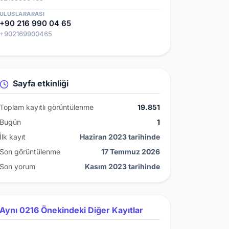
ULUSLARARASI
+90 216 990 04 65
+902169900465
Sayfa etkinliği
Toplam kayıtlı görüntülenme
19.851
Bugün
1
İlk kayıt
Haziran 2023 tarihinde
Son görüntülenme
17 Temmuz 2026
Son yorum
Kasım 2023 tarihinde
Aynı 0216 Önekindeki Diğer Kayıtlar