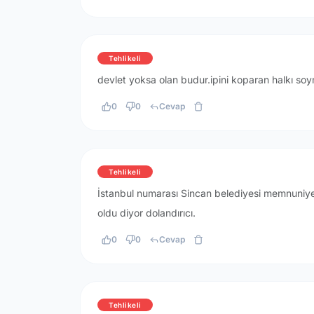
Tehlikeli
devlet yoksa olan budur.ipini koparan halkı soy
0
0
Cevap
Tehlikeli
İstanbul numarası Sincan belediyesi memnuniye
oldu diyor dolandırıcı.
0
0
Cevap
Tehlikeli