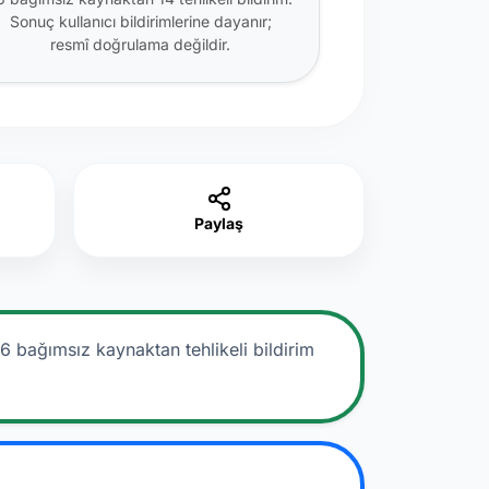
Sonuç kullanıcı bildirimlerine dayanır;
resmî doğrulama değildir.
Paylaş
16 bağımsız kaynaktan tehlikeli bildirim