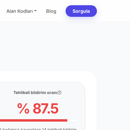
Alan Kodları
Blog
Sorgula
Tehlikeli bildirim oranı
% 87.5
6 bağımsız kaynaktan 14 tehlikeli bildirim.