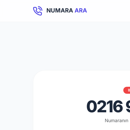
NUMARA
ARA
B
0216 
Numaranın 