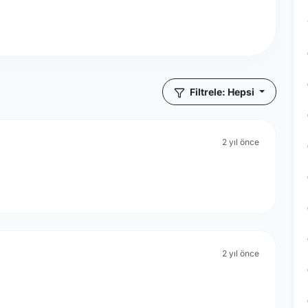
Filtrele: Hepsi
2 yıl önce
2 yıl önce