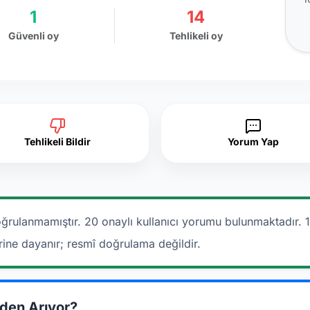
1
14
Güvenli oy
Tehlikeli oy
Tehlikeli Bildir
Yorum Yap
ğrulanmamıştır. 20 onaylı kullanıcı yorumu bulunmaktadır.
rine dayanır; resmî doğrulama değildir.
den Arıyor?