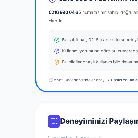
0216 990 04 65
numarasının sahibi doğrula
olabilir.
Bu sabit hat, 0216 alan kodu sebebiyle
Kullanıcı yorumuna göre bu numarada
Bu bilgiler onaylı kullanıcı bildirimler
*Not: Değerlendirmeler onaylı kullanıcı yorumlar
Deneyiminizi Paylaşı
Numarayı Nasıl Tanımlarsınız?