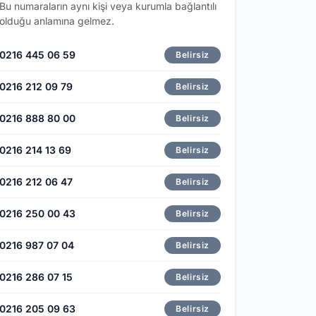
Bu numaraların aynı kişi veya kurumla bağlantılı
olduğu anlamına gelmez.
0216 445 06 59
Belirsiz
0216 212 09 79
Belirsiz
0216 888 80 00
Belirsiz
0216 214 13 69
Belirsiz
0216 212 06 47
Belirsiz
0216 250 00 43
Belirsiz
0216 987 07 04
Belirsiz
0216 286 07 15
Belirsiz
0216 205 09 63
Belirsiz