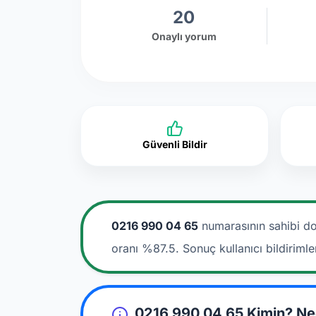
20
Onaylı yorum
Güvenli Bildir
0216 990 04 65
numarasının sahibi do
oranı %87.5. Sonuç kullanıcı bildirimle
0216 990 04 65 Kimin? Ne