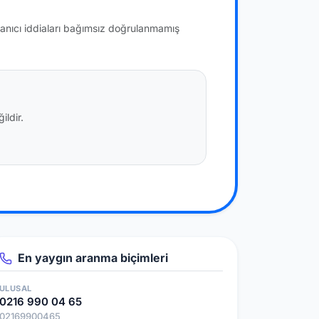
lanıcı iddiaları bağımsız doğrulanmamış
ildir.
En yaygın aranma biçimleri
ULUSAL
0216 990 04 65
02169900465