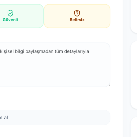
Güvenli
Belirsiz
 al.