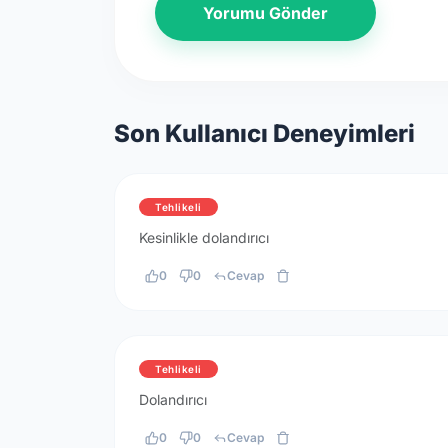
Yorumu Gönder
Son Kullanıcı Deneyimleri
Tehlikeli
Kesinlikle dolandırıcı
0
0
Cevap
Tehlikeli
Dolandırıcı
0
0
Cevap