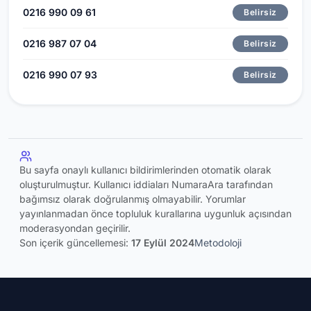
0216 990 09 61
Belirsiz
0216 987 07 04
Belirsiz
0216 990 07 93
Belirsiz
Bu sayfa onaylı kullanıcı bildirimlerinden otomatik olarak
oluşturulmuştur. Kullanıcı iddiaları NumaraAra tarafından
bağımsız olarak doğrulanmış olmayabilir. Yorumlar
yayınlanmadan önce topluluk kurallarına uygunluk açısından
moderasyondan geçirilir.
Son içerik güncellemesi:
17 Eylül 2024
Metodoloji