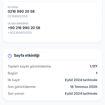
ULUSAL
0216 990 20 58
02169902058
ULUSLARARASI
+90 216 990 20 58
+902169902058
Sayfa etkinliği
Toplam kayıtlı görüntülenme
1.177
Bugün
1
İlk kayıt
Eylül 2024 tarihinde
Son görüntülenme
18 Temmuz 2026
Son yorum
Eylül 2024 tarihinde