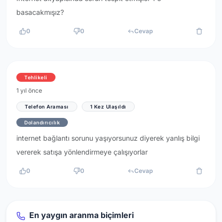
basacakmışız?
0
0
Cevap
Tehlikeli
1 yıl önce
Telefon Araması
1 Kez Ulaşıldı
Dolandırıcılık
internet bağlantı sorunu yaşıyorsunuz diyerek yanlış bilgi
vererek satışa yönlendirmeye çalışıyorlar
0
0
Cevap
En yaygın aranma biçimleri