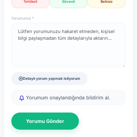
Tehlikeli
Güvenli
Belirsiz
Yorumunuz *
Detaylı yorum yapmak istiyorum
Yorumum onaylandığında bildirim al.
Yorumu Gönder