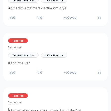
Telefon Araması
1 Kez Ulaşıldı
Açmadım ama merak ettim kim diye
0
0
Cevap
Tehlikeli
1 yıl önce
Telefon Araması
1 Kez Ulaşıldı
Kandırma var
0
0
Cevap
Tehlikeli
1 yıl önce
İnternet altyapısında sorun tespit etmişler 1'e