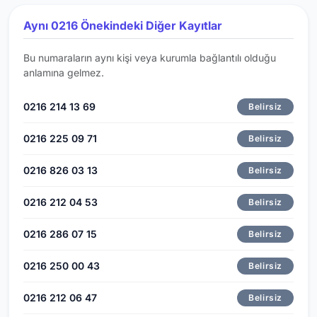
Aynı 0216 Önekindeki Diğer Kayıtlar
Bu numaraların aynı kişi veya kurumla bağlantılı olduğu
anlamına gelmez.
0216 214 13 69
Belirsiz
0216 225 09 71
Belirsiz
0216 826 03 13
Belirsiz
0216 212 04 53
Belirsiz
0216 286 07 15
Belirsiz
0216 250 00 43
Belirsiz
0216 212 06 47
Belirsiz