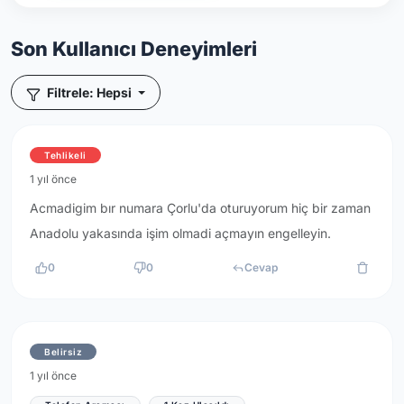
Son Kullanıcı Deneyimleri
Filtrele: Hepsi
Tehlikeli
1 yıl önce
Acmadigim bır numara Çorlu'da oturuyorum hiç bir zaman
Anadolu yakasında işim olmadi açmayın engelleyin.
0
0
Cevap
Belirsiz
1 yıl önce