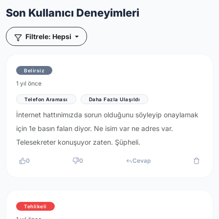
Son Kullanıcı Deneyimleri
Filtrele: Hepsi
Belirsiz
1 yıl önce
Telefon Araması
Daha Fazla Ulaşıldı
İnternet hattınimızda sorun olduğunu söyleyip onaylamak
için 1e basın falan diyor. Ne isim var ne adres var.
Telesekreter konuşuyor zaten. Şüpheli.
0
0
Cevap
Tehlikeli