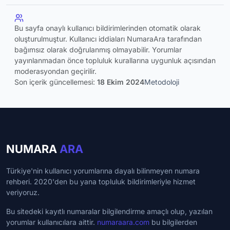
Bu sayfa onaylı kullanıcı bildirimlerinden otomatik olarak
oluşturulmuştur. Kullanıcı iddiaları NumaraAra tarafından
bağımsız olarak doğrulanmış olmayabilir. Yorumlar
yayınlanmadan önce topluluk kurallarına uygunluk açısından
moderasyondan geçirilir.
Son içerik güncellemesi:
18 Ekim 2024
Metodoloji
NUMARA
ARA
Türkiye'nin kullanıcı yorumlarına dayalı bilinmeyen numara
rehberi. 2020'den bu yana topluluk bildirimleriyle hizmet
veriyoruz.
Bu sitedeki kayıtlı numaralar bilgilendirme amaçlı olup, yazılan
yorumlar kullanıcılara aittir.
numaraara.com
bu bilgilerden