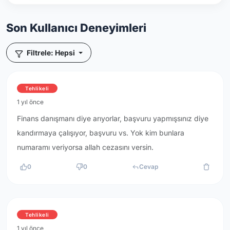
Son Kullanıcı Deneyimleri
Filtrele: Hepsi
Tehlikeli
1 yıl önce
Finans danışmanı diye arıyorlar, başvuru yapmışsınız diye
kandırmaya çalışıyor, başvuru vs. Yok kim bunlara
numaramı veriyorsa allah cezasını versin.
0
0
Cevap
Tehlikeli
1 yıl önce