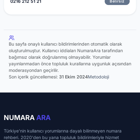
0216 212 51 21
Belirsiz
Bu sayfa onaylı kullanıcı bildirimlerinden otomatik olarak
oluşturulmuştur. Kullanıcı iddiaları NumaraAra tarafından
bağımsız olarak doğrulanmış olmayabilir. Yorumlar
yayınlanmadan önce topluluk kurallarına uygunluk açısından
moderasyondan geçirilir.
Son içerik güncellemesi:
31 Ekim 2024
Metodoloji
NUMARA
ARA
Türkiye'nin kullanıcı yorumlarına dayalı bilinmeyen numara
rehberi. 2020'den bu yana topluluk bildirimleriyle hizmet