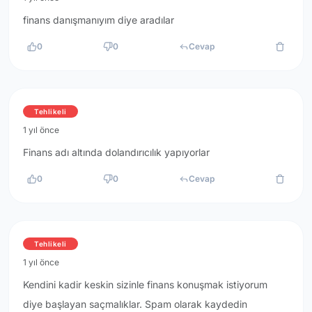
finans danışmanıyım diye aradılar
0
0
Cevap
Tehlikeli
1 yıl önce
Finans adı altında dolandırıcılık yapıyorlar
0
0
Cevap
Tehlikeli
1 yıl önce
Kendini kadir keskin sizinle finans konuşmak istiyorum
diye başlayan saçmalıklar. Spam olarak kaydedin