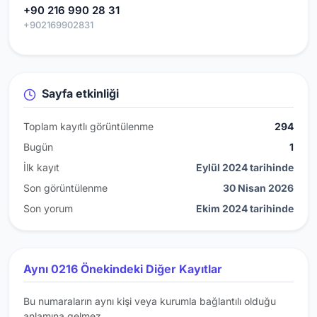
+90 216 990 28 31
+902169902831
Sayfa etkinliği
Toplam kayıtlı görüntülenme
294
Bugün
1
İlk kayıt
Eylül 2024 tarihinde
Son görüntülenme
30 Nisan 2026
Son yorum
Ekim 2024 tarihinde
Aynı 0216 Önekindeki Diğer Kayıtlar
Bu numaraların aynı kişi veya kurumla bağlantılı olduğu
anlamına gelmez.