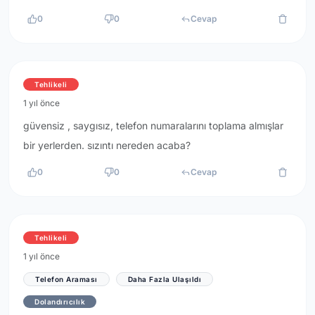
0
0
Cevap
Tehlikeli
1 yıl önce
güvensiz , saygısız, telefon numaralarını toplama almışlar
bir yerlerden. sızıntı nereden acaba?
0
0
Cevap
Tehlikeli
1 yıl önce
Telefon Araması
Daha Fazla Ulaşıldı
Dolandırıcılık