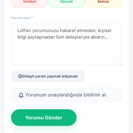
Tehlikeli
Güvenli
Belirsiz
Yorumunuz *
Detaylı yorum yapmak istiyorum
Yorumum onaylandığında bildirim al.
Yorumu Gönder