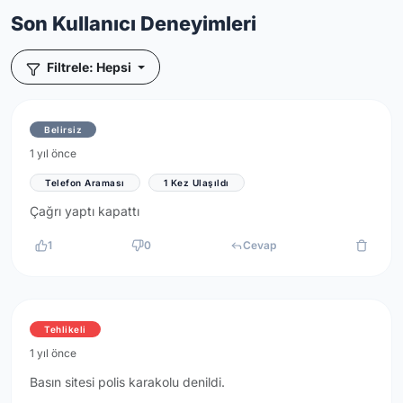
Son Kullanıcı Deneyimleri
Filtrele: Hepsi
Belirsiz
1 yıl önce
Telefon Araması
1 Kez Ulaşıldı
Çağrı yaptı kapattı
1
0
Cevap
Tehlikeli
1 yıl önce
Basın sitesi polis karakolu denildi.