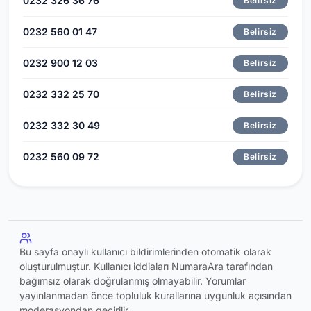
0232 326 36 76
Belirsiz
0232 560 01 47
Belirsiz
0232 900 12 03
Belirsiz
0232 332 25 70
Belirsiz
0232 332 30 49
Belirsiz
0232 560 09 72
Belirsiz
Bu sayfa onaylı kullanıcı bildirimlerinden otomatik olarak
oluşturulmuştur. Kullanıcı iddiaları NumaraAra tarafından
bağımsız olarak doğrulanmış olmayabilir. Yorumlar
yayınlanmadan önce topluluk kurallarına uygunluk açısından
moderasyondan geçirilir.