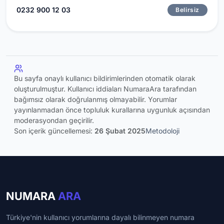
0232 900 12 03
Belirsiz
Bu sayfa onaylı kullanıcı bildirimlerinden otomatik olarak
oluşturulmuştur. Kullanıcı iddiaları NumaraAra tarafından
bağımsız olarak doğrulanmış olmayabilir. Yorumlar
yayınlanmadan önce topluluk kurallarına uygunluk açısından
moderasyondan geçirilir.
Son içerik güncellemesi:
26 Şubat 2025
Metodoloji
NUMARA
ARA
Türkiye'nin kullanıcı yorumlarına dayalı bilinmeyen numara