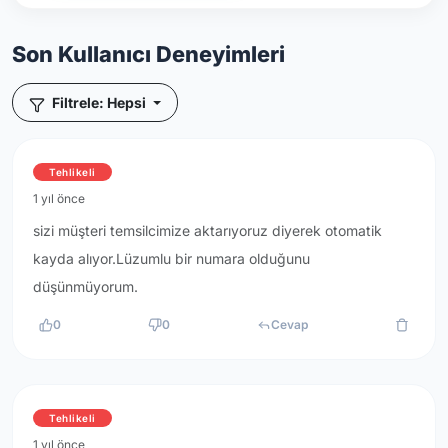
Son Kullanıcı Deneyimleri
Filtrele: Hepsi
Tehlikeli
1 yıl önce
sizi müşteri temsilcimize aktarıyoruz diyerek otomatik
kayda alıyor.Lüzumlu bir numara olduğunu
düşünmüyorum.
0
0
Cevap
Tehlikeli
1 yıl önce