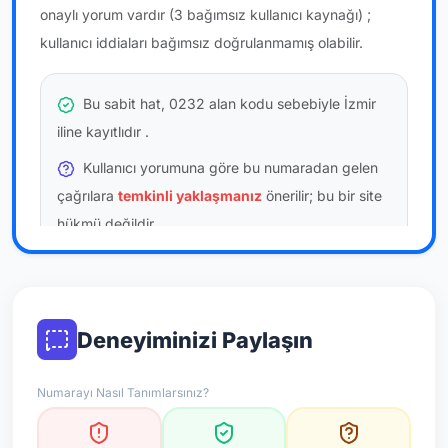
onaylı yorum vardır
(3 bağımsız kullanıcı kaynağı)
;
kullanıcı iddiaları bağımsız doğrulanmamış olabilir.
Bu sabit hat, 0232 alan kodu sebebiyle İzmir
iline kayıtlıdır
.
Kullanıcı yorumuna göre bu numaradan gelen
çağrılara
temkinli yaklaşmanız
önerilir; bu bir site
hükmü değildir.
Bu bilgiler onaylı kullanıcı bildirimlerine dayanır;
resmi doğrulama niteliği taşımaz.
Deneyiminizi Paylaşın
*Not: Değerlendirmeler onaylı kullanıcı yorumlarına göre
güncellenir.
Numarayı Nasıl Tanımlarsınız?