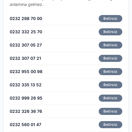
anlamına gelmez.
0232 298 70 00
Belirsiz
0232 332 25 70
Belirsiz
0232 307 05 27
Belirsiz
0232 307 07 21
Belirsiz
0232 955 00 98
Belirsiz
0232 335 13 52
Belirsiz
0232 999 26 95
Belirsiz
0232 326 36 76
Belirsiz
0232 560 01 47
Belirsiz