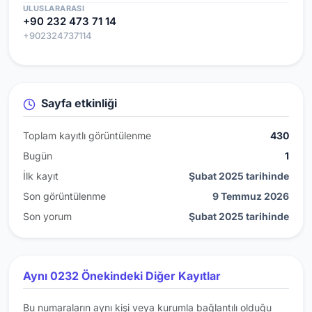
ULUSLARARASI
+90 232 473 71 14
+902324737114
Sayfa etkinliği
Toplam kayıtlı görüntülenme
430
Bugün
1
İlk kayıt
Şubat 2025 tarihinde
Son görüntülenme
9 Temmuz 2026
Son yorum
Şubat 2025 tarihinde
Aynı 0232 Önekindeki Diğer Kayıtlar
Bu numaraların aynı kişi veya kurumla bağlantılı olduğu