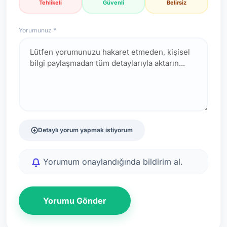
Tehlikeli
Güvenli
Belirsiz
Yorumunuz *
Detaylı yorum yapmak istiyorum
Yorumum onaylandığında bildirim al.
Yorumu Gönder