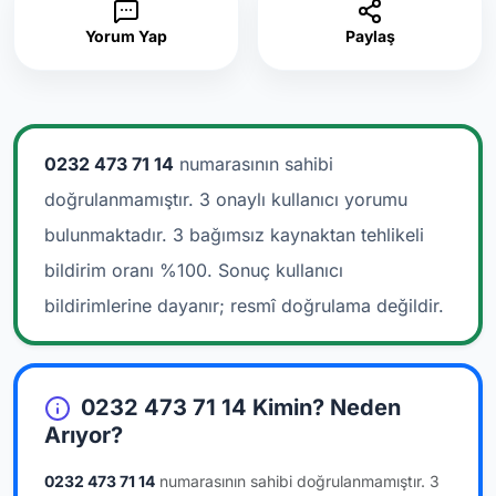
Yorum Yap
Paylaş
0232 473 71 14
numarasının sahibi
doğrulanmamıştır. 3 onaylı kullanıcı yorumu
bulunmaktadır.
3 bağımsız kaynaktan tehlikeli
bildirim oranı %100. Sonuç kullanıcı
bildirimlerine dayanır; resmî doğrulama değildir.
0232 473 71 14 Kimin? Neden
Arıyor?
0232 473 71 14
numarasının sahibi doğrulanmamıştır.
3