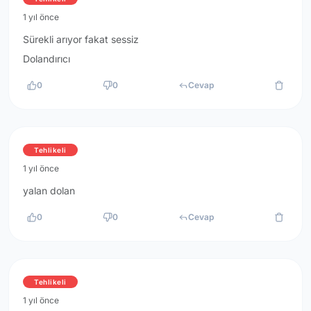
1 yıl önce
Sürekli arıyor fakat sessiz
Dolandırıcı
0
0
Cevap
Tehlikeli
1 yıl önce
yalan dolan
0
0
Cevap
Tehlikeli
1 yıl önce