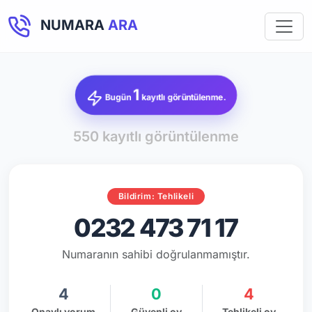
NUMARA
ARA
1
Bugün
kayıtlı görüntülenme.
550 kayıtlı görüntülenme
Bildirim: Tehlikeli
0232 473 71 17
Numaranın sahibi doğrulanmamıştır.
4
0
4
Onaylı yorum
Güvenli oy
Tehlikeli oy