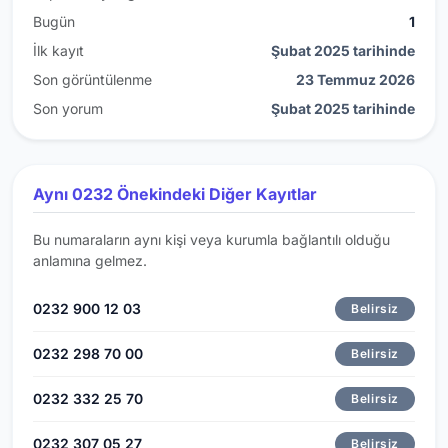
Bugün
1
İlk kayıt
Şubat 2025 tarihinde
Son görüntülenme
23 Temmuz 2026
Son yorum
Şubat 2025 tarihinde
Aynı 0232 Önekindeki Diğer Kayıtlar
Bu numaraların aynı kişi veya kurumla bağlantılı olduğu
anlamına gelmez.
0232 900 12 03
Belirsiz
0232 298 70 00
Belirsiz
0232 332 25 70
Belirsiz
0232 307 05 27
Belirsiz