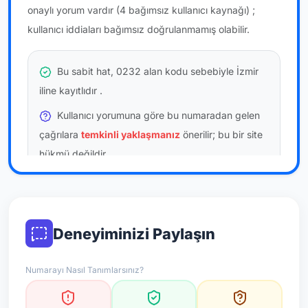
onaylı yorum vardır
(4 bağımsız kullanıcı kaynağı)
;
kullanıcı iddiaları bağımsız doğrulanmamış olabilir.
Bu sabit hat, 0232 alan kodu sebebiyle İzmir
iline kayıtlıdır
.
Kullanıcı yorumuna göre bu numaradan gelen
çağrılara
temkinli yaklaşmanız
önerilir; bu bir site
hükmü değildir.
Bu bilgiler onaylı kullanıcı bildirimlerine dayanır;
resmi doğrulama niteliği taşımaz.
Deneyiminizi Paylaşın
*Not: Değerlendirmeler onaylı kullanıcı yorumlarına göre
güncellenir.
Numarayı Nasıl Tanımlarsınız?