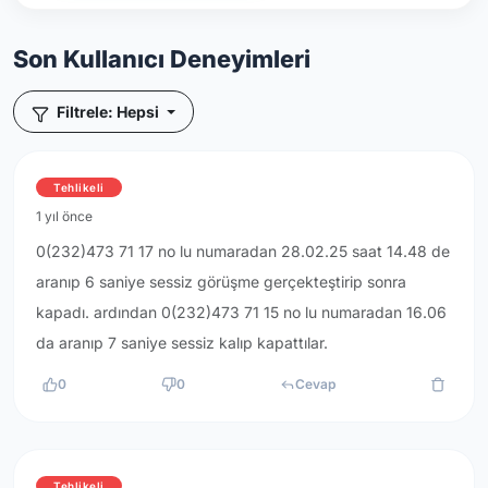
Son Kullanıcı Deneyimleri
Filtrele: Hepsi
Tehlikeli
1 yıl önce
0(232)473 71 17 no lu numaradan 28.02.25 saat 14.48 de
aranıp 6 saniye sessiz görüşme gerçekteştirip sonra
kapadı. ardından 0(232)473 71 15 no lu numaradan 16.06
da aranıp 7 saniye sessiz kalıp kapattılar.
0
0
Cevap
Tehlikeli