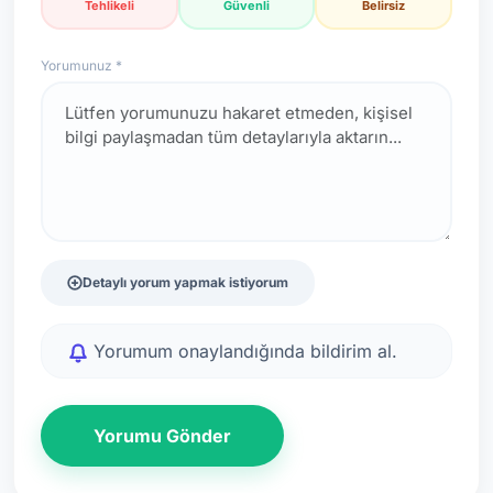
Tehlikeli
Güvenli
Belirsiz
Yorumunuz *
Detaylı yorum yapmak istiyorum
Yorumum onaylandığında bildirim al.
Yorumu Gönder