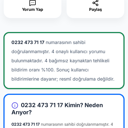
Yorum Yap
Paylaş
0232 473 71 17
numarasının sahibi
doğrulanmamıştır. 4 onaylı kullanıcı yorumu
bulunmaktadır.
4 bağımsız kaynaktan tehlikeli
bildirim oranı %100. Sonuç kullanıcı
bildirimlerine dayanır; resmî doğrulama değildir.
0232 473 71 17 Kimin? Neden
Arıyor?
0232 473 71 17
numarasının sahibi doğrulanmamıştır.
4