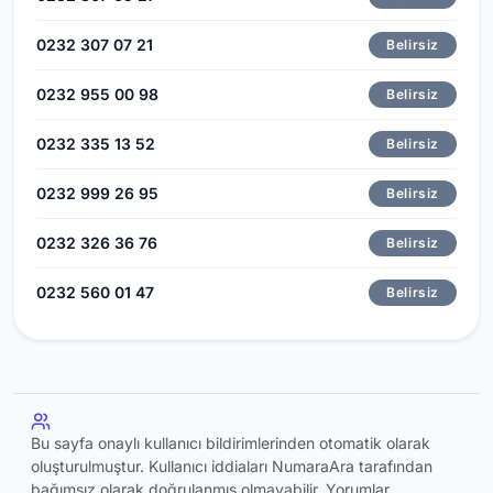
0232 307 07 21
Belirsiz
0232 955 00 98
Belirsiz
0232 335 13 52
Belirsiz
0232 999 26 95
Belirsiz
0232 326 36 76
Belirsiz
0232 560 01 47
Belirsiz
Bu sayfa onaylı kullanıcı bildirimlerinden otomatik olarak
oluşturulmuştur. Kullanıcı iddiaları NumaraAra tarafından
bağımsız olarak doğrulanmış olmayabilir. Yorumlar