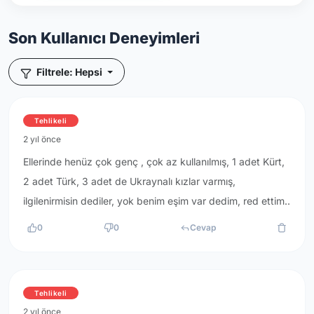
Son Kullanıcı Deneyimleri
Filtrele: Hepsi
Tehlikeli
2 yıl önce
Ellerinde henüz çok genç , çok az kullanılmış, 1 adet Kürt,
2 adet Türk, 3 adet de Ukraynalı kızlar varmış,
ilgilenirmisin dediler, yok benim eşim var dedim, red ettim..
0
0
Cevap
Tehlikeli
2 yıl önce