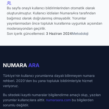
Bu sayfa onaylı kullanıcı bildirimlerinden otomatik olarak
oluşturulmuştur. Kullanıcı iddiaları NumaraAra tarafından
bağımsız olarak doğrulanmış olmayabilir. Yorumlar
yayınlanmadan önce topluluk kurallarına uygunluk açısından
moderasyondan geçirilir.
Son içerik güncellemesi:
3 Haziran 2024
Metodoloji
NUMARA
ARA
Türkiye'nin kullanıcı yorumlarına dayalı bilinmeyen numara
rehberi. 2020'den bu yana topluluk bildirimleriyle hizmet
veriyoruz.
Bu sitedeki kayıtlı numaralar bilgilendirme amaçlı olup, yazılan
yorumlar kullanıcılara aittir.
numaraara.com
bu bilgilerden
sorumlu değildir.