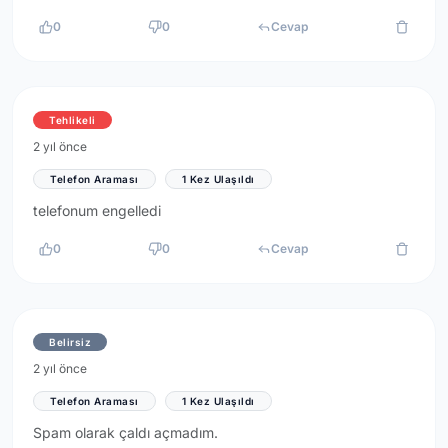
0
0
Cevap
Tehlikeli
2 yıl önce
Telefon Araması
1 Kez Ulaşıldı
telefonum engelledi
0
0
Cevap
Belirsiz
2 yıl önce
Telefon Araması
1 Kez Ulaşıldı
Spam olarak çaldı açmadım.