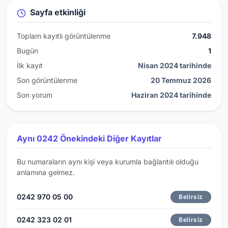
Sayfa etkinliği
Toplam kayıtlı görüntülenme
7.948
Bugün
1
İlk kayıt
Nisan 2024 tarihinde
Son görüntülenme
20 Temmuz 2026
Son yorum
Haziran 2024 tarihinde
Aynı 0242 Önekindeki Diğer Kayıtlar
Bu numaraların aynı kişi veya kurumla bağlantılı olduğu
anlamına gelmez.
0242 970 05 00
Belirsiz
0242 323 02 01
Belirsiz