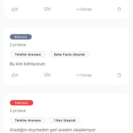
0
0
Cevap
Belirsiz
2 yıl önce
Telefon Araması
Daha Fazla Ulaşıldı
Bu kim bilmiyorum
0
0
Cevap
Tehlikeli
2 yıl önce
Telefon Araması
1 Kez Ulaşıldı
Aradığını duymadım geri aradım ulaşılamıyor