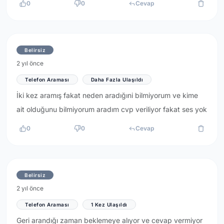
0
0
Cevap
Belirsiz
2 yıl önce
Telefon Araması
Daha Fazla Ulaşıldı
İki kez aramış fakat neden aradığıni bilmiyorum ve kime
ait olduğunu bilmiyorum aradım cvp veriliyor fakat ses yok
0
0
Cevap
Belirsiz
2 yıl önce
Telefon Araması
1 Kez Ulaşıldı
Geri arandığı zaman beklemeye alıyor ve cevap vermiyor