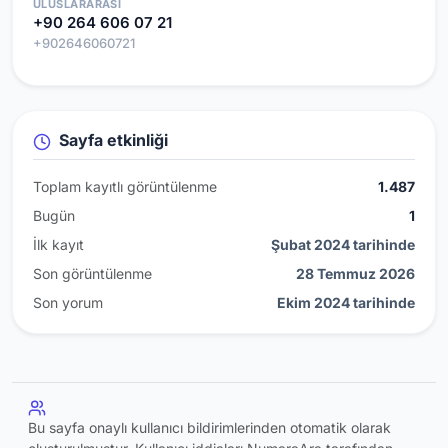
ULUSLARARASI
+90 264 606 07 21
+902646060721
Sayfa etkinliği
Toplam kayıtlı görüntülenme
1.487
Bugün
1
İlk kayıt
Şubat 2024 tarihinde
Son görüntülenme
28 Temmuz 2026
Son yorum
Ekim 2024 tarihinde
Bu sayfa onaylı kullanıcı bildirimlerinden otomatik olarak