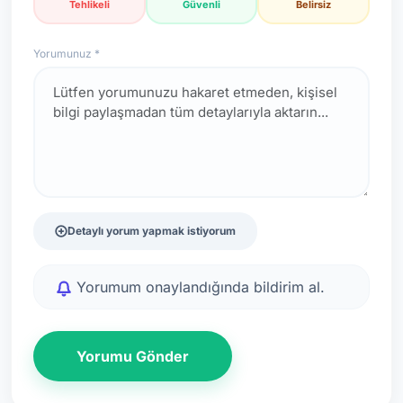
Tehlikeli
Güvenli
Belirsiz
Yorumunuz *
Detaylı yorum yapmak istiyorum
Yorumum onaylandığında bildirim al.
Yorumu Gönder