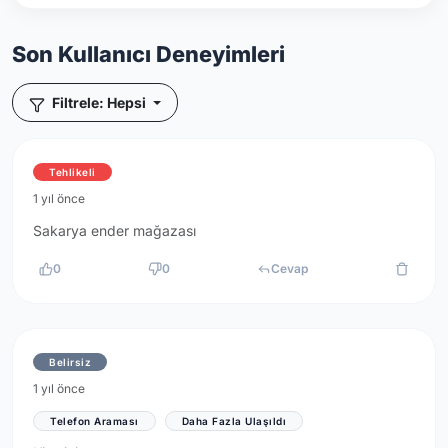
Son Kullanıcı Deneyimleri
Filtrele: Hepsi
Tehlikeli
1 yıl önce
Sakarya ender mağazası
0
0
Cevap
Belirsiz
1 yıl önce
Telefon Araması
Daha Fazla Ulaşıldı