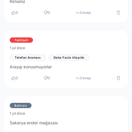
Kimsiniz
0
0
Cevap
Tehlikeli
1 yıl önce
Telefon Araması
Daha Fazla Ulaşıldı
Arayıp konusmuyorlar
0
0
Cevap
Belirsiz
1 yıl önce
Sakarya ender mağazası