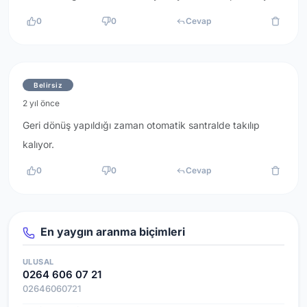
0
0
Cevap
Belirsiz
2 yıl önce
Geri dönüş yapıldığı zaman otomatik santralde takılıp
kalıyor.
0
0
Cevap
En yaygın aranma biçimleri
ULUSAL
0264 606 07 21
02646060721