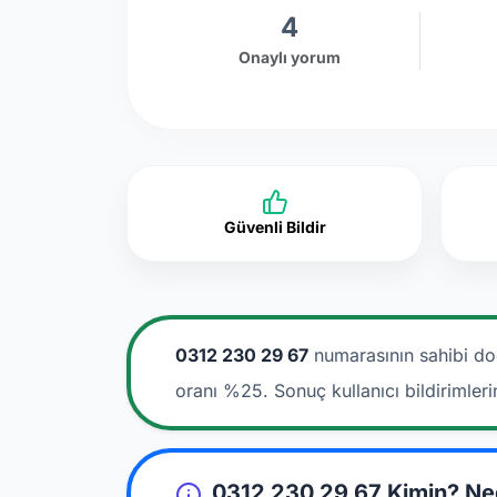
4
Onaylı yorum
Güvenli Bildir
0312 230 29 67
numarasının sahibi do
oranı %25. Sonuç kullanıcı bildirimler
0312 230 29 67 Kimin? Ne