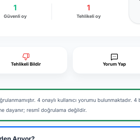
1
1
Güvenli oy
Tehlikeli oy
Tehlikeli Bildir
Yorum Yap
ğrulanmamıştır. 4 onaylı kullanıcı yorumu bulunmaktadır.
4 
ine dayanır; resmî doğrulama değildir.
den Arıyor?