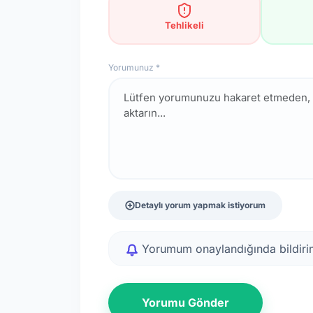
Tehlikeli
Yorumunuz *
Detaylı yorum yapmak istiyorum
Yorumum onaylandığında bildirim
Yorumu Gönder