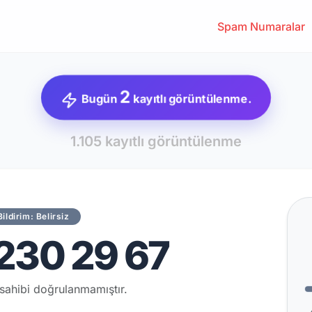
Spam Numaralar
2
Bugün
kayıtlı görüntülenme.
1.105 kayıtlı görüntülenme
Bildirim: Belirsiz
230 29 67
sahibi doğrulanmamıştır.