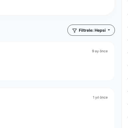
Filtrele: Hepsi
9 ay önce
1 yıl önce