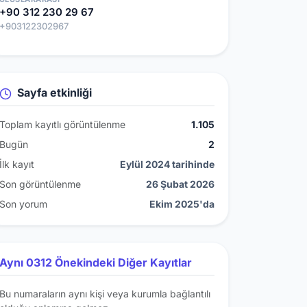
+90 312 230 29 67
+903122302967
Sayfa etkinliği
Toplam kayıtlı görüntülenme
1.105
Bugün
2
İlk kayıt
Eylül 2024 tarihinde
Son görüntülenme
26 Şubat 2026
Son yorum
Ekim 2025'da
Aynı 0312 Önekindeki Diğer Kayıtlar
Bu numaraların aynı kişi veya kurumla bağlantılı