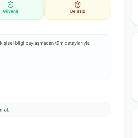
Güvenli
Belirsiz
 al.