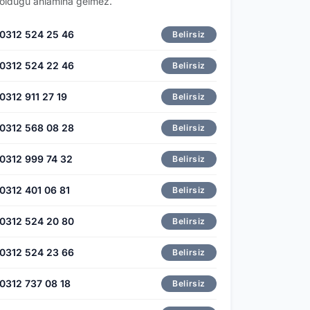
olduğu anlamına gelmez.
0312 524 25 46
Belirsiz
0312 524 22 46
Belirsiz
0312 911 27 19
Belirsiz
0312 568 08 28
Belirsiz
0312 999 74 32
Belirsiz
0312 401 06 81
Belirsiz
0312 524 20 80
Belirsiz
0312 524 23 66
Belirsiz
0312 737 08 18
Belirsiz