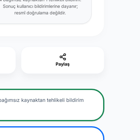
Sonuç kullanıcı bildirimlerine dayanır;
resmî doğrulama değildir.
Paylaş
bağımsız kaynaktan tehlikeli bildirim