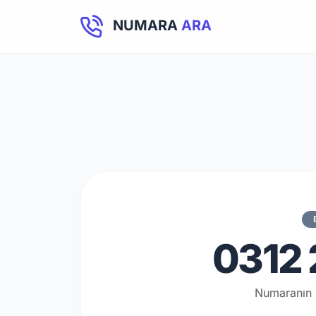
NUMARA
ARA
0312 
Numaranın 