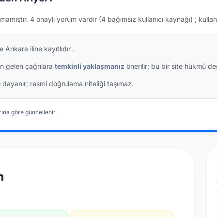
mamıştır.
4 onaylı yorum vardır
(4 bağımsız kullanıcı kaynağı)
; kullan
 Ankara iline kayıtlıdır
.
n gelen çağrılara
temkinli yaklaşmanız
önerilir; bu bir site hükmü değ
ine dayanır; resmi doğrulama niteliği taşımaz.
ına göre güncellenir.
n