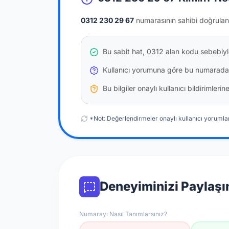
0312 230 29 67
numarasının sahibi doğrulan
Bu sabit hat, 0312 alan kodu sebebiyle
Kullanıcı yorumuna göre bu numarada
Bu bilgiler onaylı kullanıcı bildirimler
*Not: Değerlendirmeler onaylı kullanıcı yorumlar
Deneyiminizi Paylaşı
Numarayı Nasıl Tanımlarsınız?