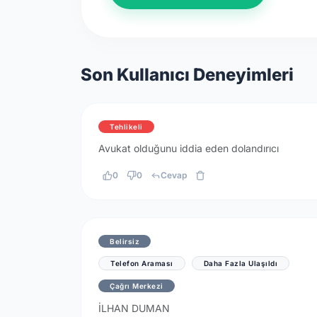
Son Kullanıcı Deneyimleri
Tehlikeli
Avukat olduğunu iddia eden dolandırıcı
0
0
Cevap
Belirsiz
Telefon Araması
Daha Fazla Ulaşıldı
Çağrı Merkezi
İLHAN DUMAN