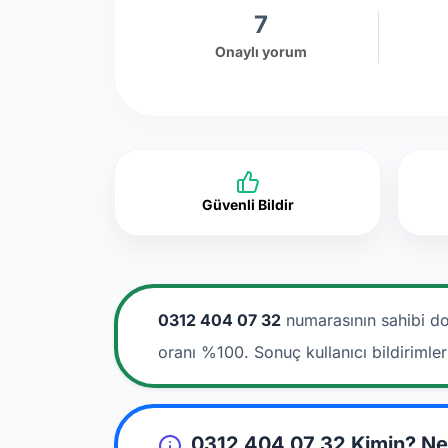
7
Onaylı yorum
Güvenli Bildir
0312 404 07 32
numarasının sahibi do
oranı %100. Sonuç kullanıcı bildirimle
0312 404 07 32 Kimin? Ne