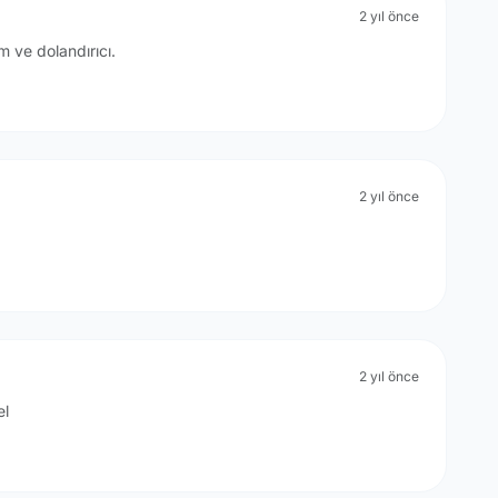
2 yıl önce
m ve dolandırıcı.
2 yıl önce
2 yıl önce
el