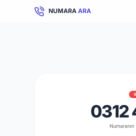
NUMARA
ARA
B
0312 
Numaranın 