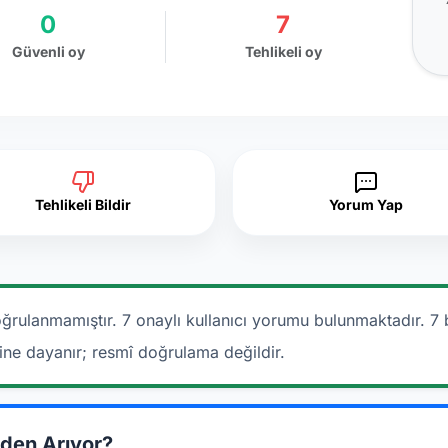
0
7
Güvenli oy
Tehlikeli oy
Tehlikeli Bildir
Yorum Yap
ğrulanmamıştır. 7 onaylı kullanıcı yorumu bulunmaktadır.
7 
rine dayanır; resmî doğrulama değildir.
den Arıyor?