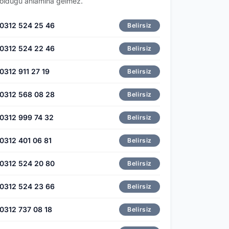
olduğu anlamına gelmez.
0312 524 25 46
Belirsiz
0312 524 22 46
Belirsiz
0312 911 27 19
Belirsiz
0312 568 08 28
Belirsiz
0312 999 74 32
Belirsiz
0312 401 06 81
Belirsiz
0312 524 20 80
Belirsiz
0312 524 23 66
Belirsiz
0312 737 08 18
Belirsiz