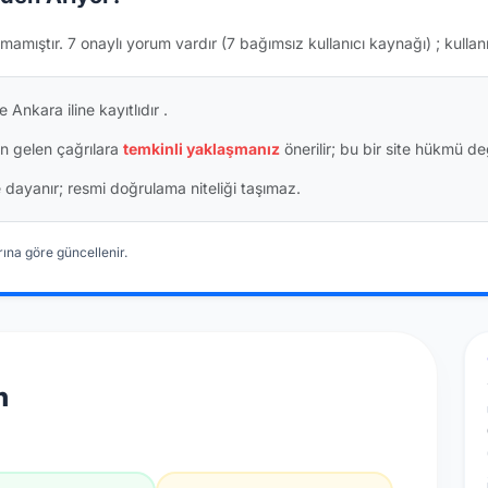
mamıştır.
7 onaylı yorum vardır
(7 bağımsız kullanıcı kaynağı)
; kullan
 Ankara iline kayıtlıdır
.
n gelen çağrılara
temkinli yaklaşmanız
önerilir; bu bir site hükmü değ
ine dayanır; resmi doğrulama niteliği taşımaz.
ına göre güncellenir.
n