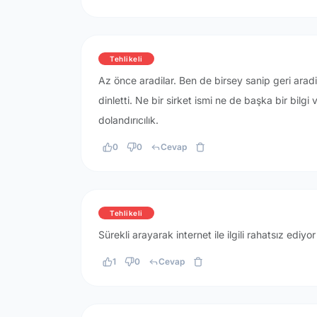
Tehlikeli
Az önce aradilar. Ben de birsey sanip geri arad
dinletti. Ne bir sirket ismi ne de başka bir bilg
dolandırıcılık.
0
0
Cevap
Tehlikeli
Sürekli arayarak internet ile ilgili rahatsız ediyo
1
0
Cevap