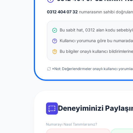
0312 404 07 32
numarasının sahibi doğrulan
Bu sabit hat, 0312 alan kodu sebebiyle
Kullanıcı yorumuna göre bu numarada
Bu bilgiler onaylı kullanıcı bildirimler
*Not: Değerlendirmeler onaylı kullanıcı yorumlar
Deneyiminizi Paylaşı
Numarayı Nasıl Tanımlarsınız?