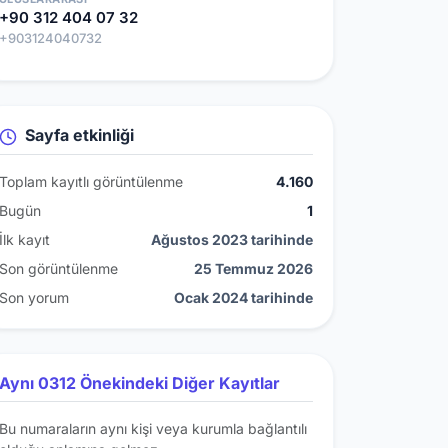
+90 312 404 07 32
+903124040732
Sayfa etkinliği
Toplam kayıtlı görüntülenme
4.160
Bugün
1
İlk kayıt
Ağustos 2023 tarihinde
Son görüntülenme
25 Temmuz 2026
Son yorum
Ocak 2024 tarihinde
Aynı 0312 Önekindeki Diğer Kayıtlar
Bu numaraların aynı kişi veya kurumla bağlantılı