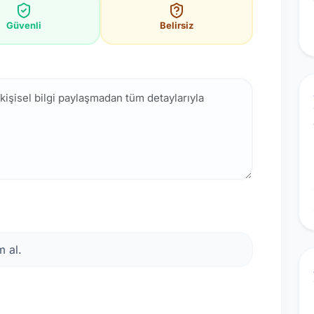
Güvenli
Belirsiz
 al.