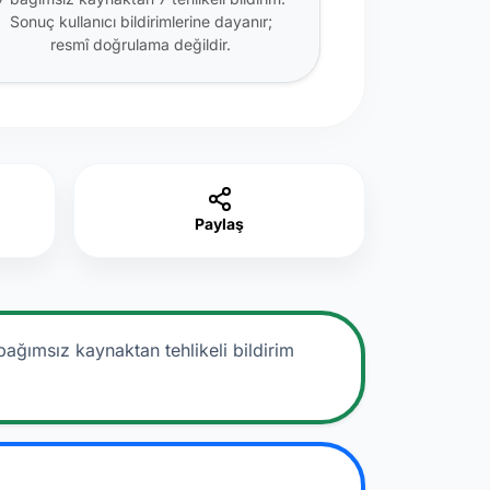
Sonuç kullanıcı bildirimlerine dayanır;
resmî doğrulama değildir.
Paylaş
bağımsız kaynaktan tehlikeli bildirim