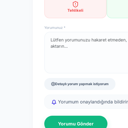
Tehlikeli
Yorumunuz *
Detaylı yorum yapmak istiyorum
Yorumum onaylandığında bildirim
Yorumu Gönder