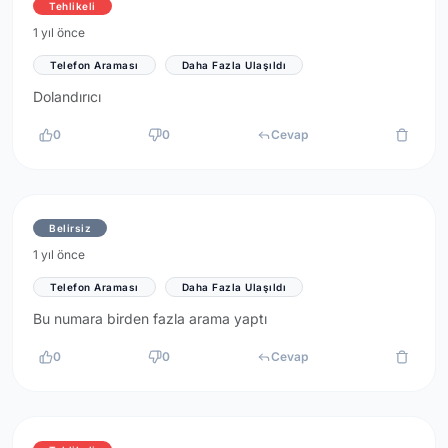
Tehlikeli
1 yıl önce
Telefon Araması
Daha Fazla Ulaşıldı
Dolandırıcı
0
0
Cevap
Belirsiz
1 yıl önce
Telefon Araması
Daha Fazla Ulaşıldı
Bu numara birden fazla arama yaptı
0
0
Cevap