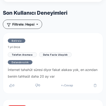
Son Kullanıcı Deneyimleri
Filtrele: Hepsi
Belirsiz
1 yıl önce
Telefon Araması
Daha Fazla Ulaşıldı
Dolandırıcılık
İnternet tahahüt süresi diyor fakat alakası yok, en azından
benim tahhaüt daha 20 ay var
0
0
Cevap