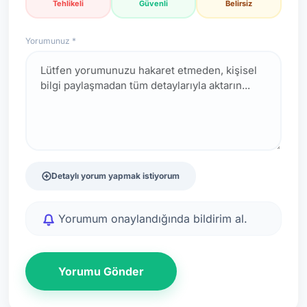
Tehlikeli
Güvenli
Belirsiz
Yorumunuz *
Detaylı yorum yapmak istiyorum
Yorumum onaylandığında bildirim al.
Yorumu Gönder