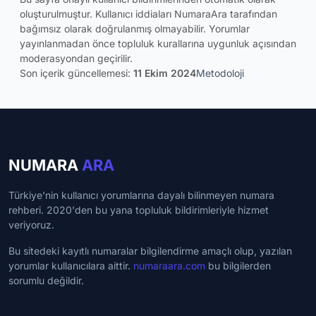
oluşturulmuştur. Kullanıcı iddiaları NumaraAra tarafından
bağımsız olarak doğrulanmış olmayabilir. Yorumlar
yayınlanmadan önce topluluk kurallarına uygunluk açısından
moderasyondan geçirilir.
Son içerik güncellemesi:
11 Ekim 2024
Metodoloji
NUMARA
ARA
Türkiye'nin kullanıcı yorumlarına dayalı bilinmeyen numara
rehberi. 2020'den bu yana topluluk bildirimleriyle hizmet
veriyoruz.
Bu sitedeki kayıtlı numaralar bilgilendirme amaçlı olup, yazılan
yorumlar kullanıcılara aittir.
numaraara.com
bu bilgilerden
sorumlu değildir.