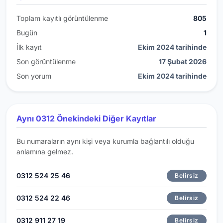
Toplam kayıtlı görüntülenme
805
Bugün
1
İlk kayıt
Ekim 2024 tarihinde
Son görüntülenme
17 Şubat 2026
Son yorum
Ekim 2024 tarihinde
Aynı 0312 Önekindeki Diğer Kayıtlar
Bu numaraların aynı kişi veya kurumla bağlantılı olduğu
anlamına gelmez.
0312 524 25 46
Belirsiz
0312 524 22 46
Belirsiz
0312 911 27 19
Belirsiz