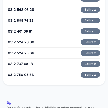
0312 568 08 28
Belirsiz
0312 999 74 32
Belirsiz
0312 401 06 81
Belirsiz
0312 524 20 80
Belirsiz
0312 524 23 66
Belirsiz
0312 737 08 18
Belirsiz
0312 750 08 53
Belirsiz
Bu sayfa onaylı kullanıcı bildirimlerinden otomatik olarak