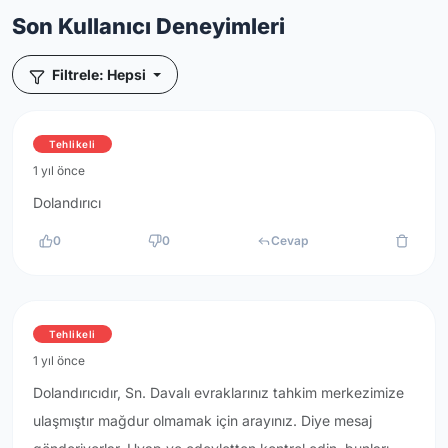
Son Kullanıcı Deneyimleri
Filtrele: Hepsi
Tehlikeli
1 yıl önce
Dolandırıcı
0
0
Cevap
Tehlikeli
1 yıl önce
Dolandırıcıdır, Sn. Davalı evraklarınız tahkim merkezimize
ulaşmıştır mağdur olmamak için arayınız. Diye mesaj