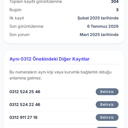
Toplam kayıtlı görüntülenme
304
Bugün
3
İlk kayıt
Şubat 2025 tarihinde
Son görüntülenme
6 Temmuz 2026
Son yorum
Mart 2025 tarihinde
Aynı 0312 Önekindeki Diğer Kayıtlar
Bu numaraların aynı kişi veya kurumla bağlantılı olduğu
anlamına gelmez.
0312 524 25 46
Belirsiz
0312 524 22 46
Belirsiz
0312 911 27 19
Belirsiz