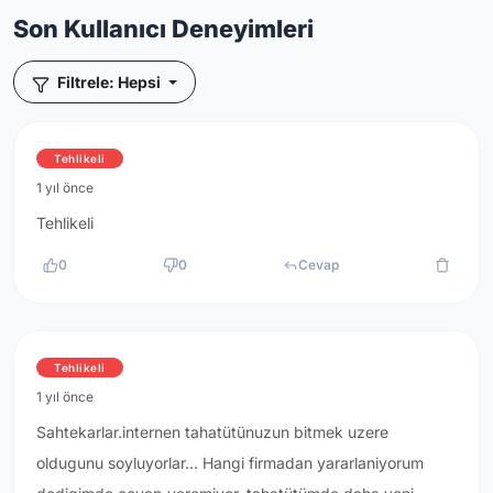
Son Kullanıcı Deneyimleri
Filtrele: Hepsi
Tehlikeli
1 yıl önce
Tehlikeli
0
0
Cevap
Tehlikeli
1 yıl önce
Sahtekarlar.internen tahatütünuzun bitmek uzere
oldugunu soyluyorlar... Hangi firmadan yararlaniyorum