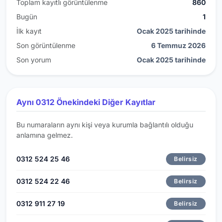
Toplam kayıtlı görüntülenme
860
Bugün
1
İlk kayıt
Ocak 2025 tarihinde
Son görüntülenme
6 Temmuz 2026
Son yorum
Ocak 2025 tarihinde
Aynı 0312 Önekindeki Diğer Kayıtlar
Bu numaraların aynı kişi veya kurumla bağlantılı olduğu
anlamına gelmez.
0312 524 25 46
Belirsiz
0312 524 22 46
Belirsiz
0312 911 27 19
Belirsiz