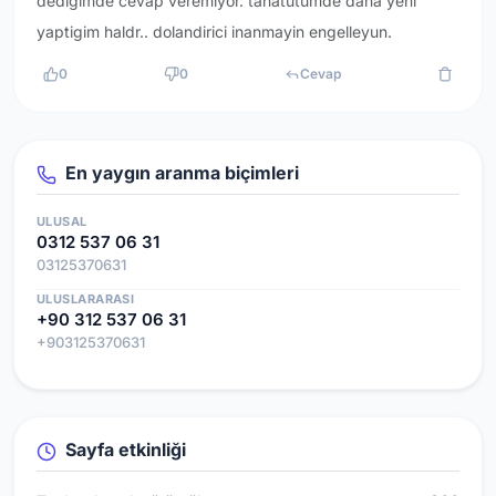
dedigimde cevap veremiyor. tahatütümde daha yeni
yaptigim haldr.. dolandirici inanmayin engelleyun.
0
0
Cevap
En yaygın aranma biçimleri
ULUSAL
0312 537 06 31
03125370631
ULUSLARARASI
+90 312 537 06 31
+903125370631
Sayfa etkinliği