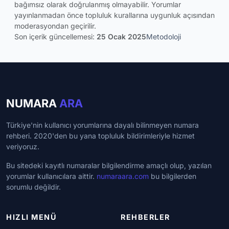
bağımsız olarak doğrulanmış olmayabilir. Yorumlar
yayınlanmadan önce topluluk kurallarına uygunluk açısından
moderasyondan geçirilir.
Son içerik güncellemesi:
25 Ocak 2025
Metodoloji
NUMARA
ARA
Türkiye'nin kullanıcı yorumlarına dayalı bilinmeyen numara
rehberi. 2020'den bu yana topluluk bildirimleriyle hizmet
veriyoruz.
Bu sitedeki kayıtlı numaralar bilgilendirme amaçlı olup, yazılan
yorumlar kullanıcılara aittir.
numaraara.com
bu bilgilerden
sorumlu değildir.
HIZLI MENÜ
REHBERLER