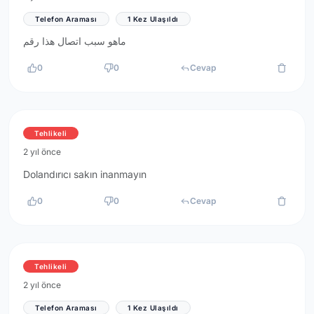
Telefon Araması
1 Kez Ulaşıldı
ماهو سبب اتصال هذا رقم
0
0
Cevap
Tehlikeli
2 yıl önce
Dolandırıcı sakın inanmayın
0
0
Cevap
Tehlikeli
2 yıl önce
Telefon Araması
1 Kez Ulaşıldı