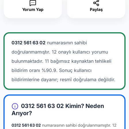
Yorum Yap
Paylaş
0312 561 63 02
numarasının sahibi
doğrulanmamıştır. 12 onaylı kullanıcı yorumu
bulunmaktadır.
11 bağımsız kaynaktan tehlikeli
bildirim oranı %90.9. Sonuç kullanıcı
bildirimlerine dayanır; resmî doğrulama değildir.
0312 561 63 02 Kimin? Neden
Arıyor?
0312 561 63 02
numarasının sahibi doğrulanmamıştır.
12