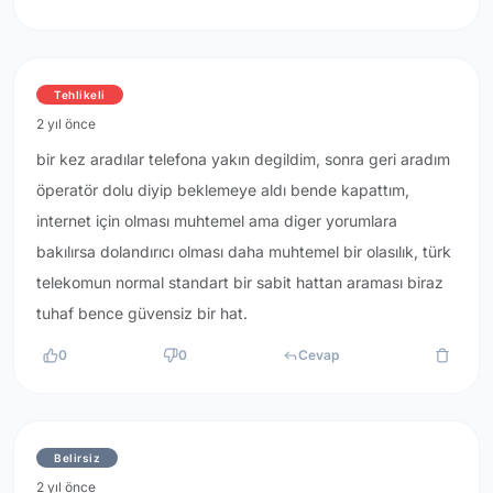
Tehlikeli
2 yıl önce
bir kez aradılar telefona yakın degildim, sonra geri aradım
öperatör dolu diyip beklemeye aldı bende kapattım,
internet için olması muhtemel ama diger yorumlara
bakılırsa dolandırıcı olması daha muhtemel bir olasılık, türk
telekomun normal standart bir sabit hattan araması biraz
tuhaf bence güvensiz bir hat.
0
0
Cevap
Belirsiz
2 yıl önce