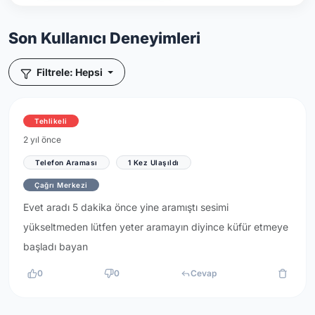
Son Kullanıcı Deneyimleri
Filtrele: Hepsi
Tehlikeli
2 yıl önce
Telefon Araması
1 Kez Ulaşıldı
Çağrı Merkezi
Evet aradı 5 dakika önce yine aramıştı sesimi
yükseltmeden lütfen yeter aramayın diyince küfür etmeye
başladı bayan
0
0
Cevap