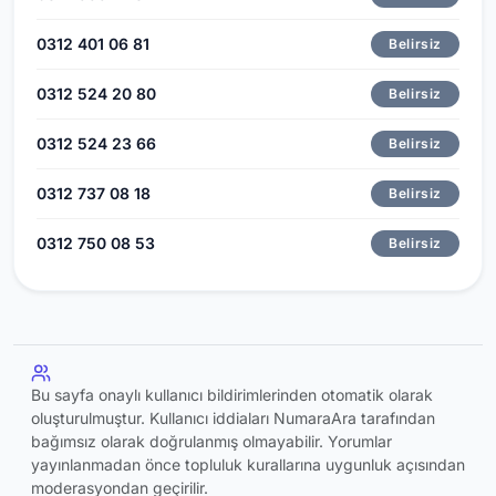
0312 401 06 81
Belirsiz
0312 524 20 80
Belirsiz
0312 524 23 66
Belirsiz
0312 737 08 18
Belirsiz
0312 750 08 53
Belirsiz
Bu sayfa onaylı kullanıcı bildirimlerinden otomatik olarak
oluşturulmuştur. Kullanıcı iddiaları NumaraAra tarafından
bağımsız olarak doğrulanmış olmayabilir. Yorumlar
yayınlanmadan önce topluluk kurallarına uygunluk açısından
moderasyondan geçirilir.