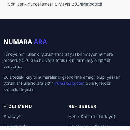
Son içerik güncellemesi:
9 Mayıs 2024
Metodoloji
NUMARA
ARA
Türkiye'nin kullanıcı yorumlarına dayalı bilinmeyen numara
rehberi. 2020'den bu yana topluluk bildirimleriyle hizmet
veriyoruz.
Bu sitedeki kayıtlı numaralar bilgilendirme amaçlı olup, yazılan
yorumlar kullanıcılara aittir.
numaraara.com
bu bilgilerden
sorumlu değildir.
HIZLI MENÜ
REHBERLER
Anasayfa
Şehir Kodları (Türkiye)
Hakkımızda
Uluslararası Kodlar