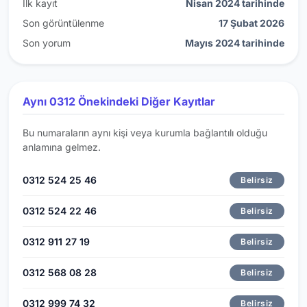
İlk kayıt
Nisan 2024 tarihinde
Son görüntülenme
17 Şubat 2026
Son yorum
Mayıs 2024 tarihinde
Aynı 0312 Önekindeki Diğer Kayıtlar
Bu numaraların aynı kişi veya kurumla bağlantılı olduğu
anlamına gelmez.
0312 524 25 46
Belirsiz
0312 524 22 46
Belirsiz
0312 911 27 19
Belirsiz
0312 568 08 28
Belirsiz
0312 999 74 32
Belirsiz