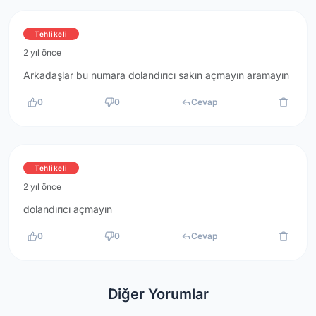
Tehlikeli
2 yıl önce
Arkadaşlar bu numara dolandırıcı sakın açmayın aramayın
0
0
Cevap
Tehlikeli
2 yıl önce
dolandırıcı açmayın
0
0
Cevap
Diğer Yorumlar