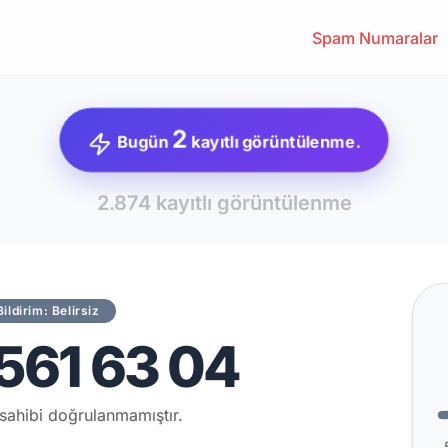
Spam Numaralar
2
Bugün
kayıtlı görüntülenme.
2.874 kayıtlı görüntülenme
Bildirim: Belirsiz
561 63 04
sahibi doğrulanmamıştır.