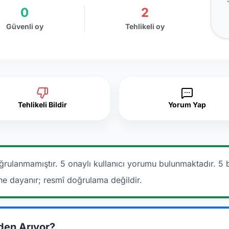
0
2
Güvenli oy
Tehlikeli oy
Tehlikeli Bildir
Yorum Yap
ğrulanmamıştır. 5 onaylı kullanıcı yorumu bulunmaktadır.
5 
ine dayanır; resmî doğrulama değildir.
den Arıyor?