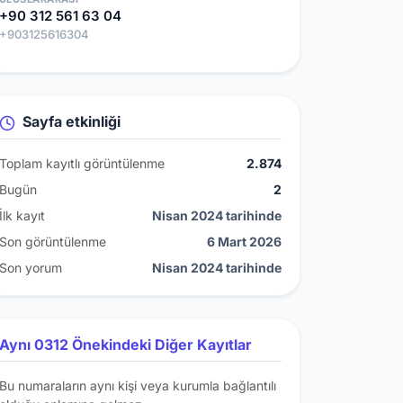
+90 312 561 63 04
+903125616304
Sayfa etkinliği
Toplam kayıtlı görüntülenme
2.874
Bugün
2
İlk kayıt
Nisan 2024 tarihinde
Son görüntülenme
6 Mart 2026
Son yorum
Nisan 2024 tarihinde
Aynı 0312 Önekindeki Diğer Kayıtlar
Bu numaraların aynı kişi veya kurumla bağlantılı