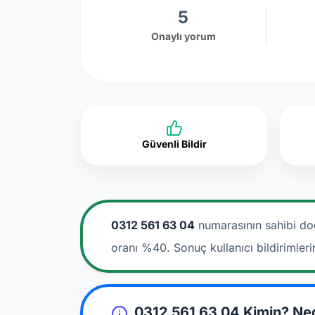
5
Onaylı yorum
Güvenli Bildir
0312 561 63 04
numarasının sahibi do
oranı %40. Sonuç kullanıcı bildirimler
0312 561 63 04 Kimin? Ne