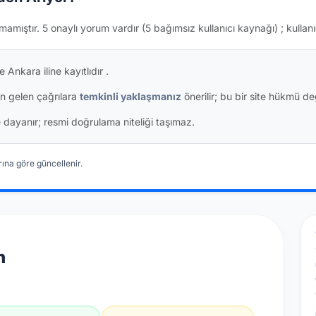
mamıştır.
5 onaylı yorum vardır
(5 bağımsız kullanıcı kaynağı)
; kullan
 Ankara iline kayıtlıdır
.
n gelen çağrılara
temkinli yaklaşmanız
önerilir; bu bir site hükmü değ
ine dayanır; resmi doğrulama niteliği taşımaz.
ına göre güncellenir.
n