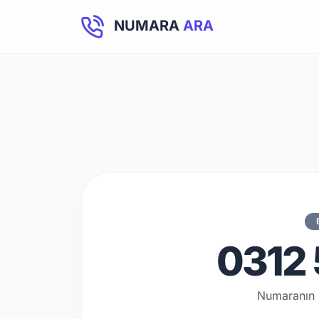
NUMARA
ARA
0312 
Numaranın 