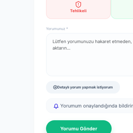
Tehlikeli
Yorumunuz *
Detaylı yorum yapmak istiyorum
Yorumum onaylandığında bildirim
Yorumu Gönder