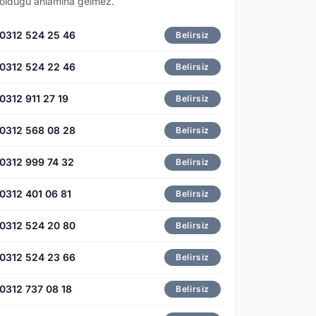
olduğu anlamına gelmez.
0312 524 25 46
Belirsiz
0312 524 22 46
Belirsiz
0312 911 27 19
Belirsiz
0312 568 08 28
Belirsiz
0312 999 74 32
Belirsiz
0312 401 06 81
Belirsiz
0312 524 20 80
Belirsiz
0312 524 23 66
Belirsiz
0312 737 08 18
Belirsiz