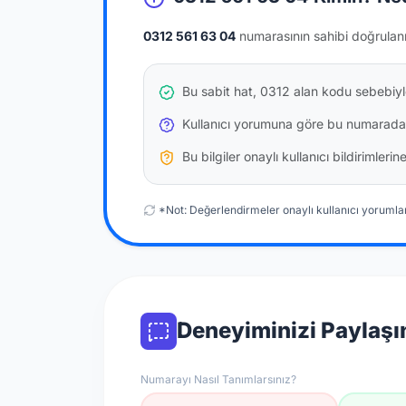
0312 561 63 04
numarasının sahibi doğrulan
Bu sabit hat, 0312 alan kodu sebebiyle
Kullanıcı yorumuna göre bu numarada
Bu bilgiler onaylı kullanıcı bildirimler
*Not: Değerlendirmeler onaylı kullanıcı yorumlar
Deneyiminizi Paylaşı
Numarayı Nasıl Tanımlarsınız?