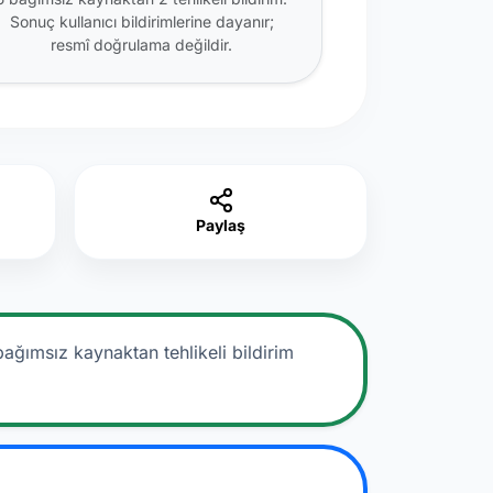
Sonuç kullanıcı bildirimlerine dayanır;
resmî doğrulama değildir.
Paylaş
bağımsız kaynaktan tehlikeli bildirim