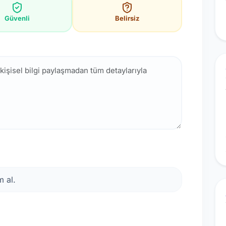
Güvenli
Belirsiz
 al.