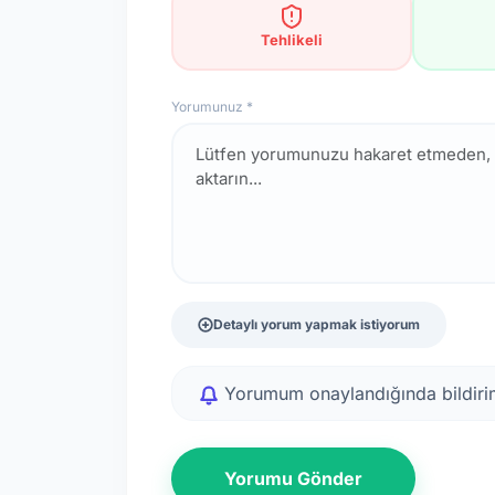
Tehlikeli
Yorumunuz *
Detaylı yorum yapmak istiyorum
Yorumum onaylandığında bildirim
Yorumu Gönder