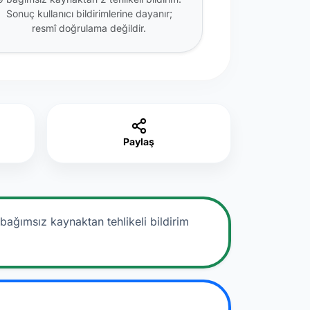
Sonuç kullanıcı bildirimlerine dayanır;
resmî doğrulama değildir.
Paylaş
bağımsız kaynaktan tehlikeli bildirim