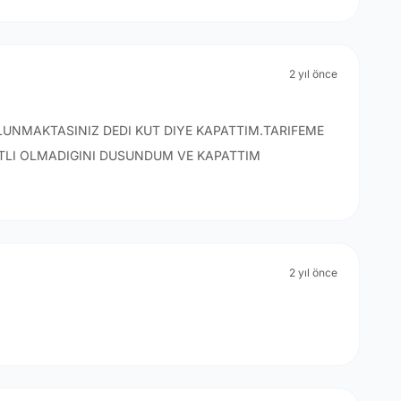
2 yıl önce
LUNMAKTASINIZ DEDI KUT DIYE KAPATTIM.TARIFEME
ETLI OLMADIGINI DUSUNDUM VE KAPATTIM
2 yıl önce