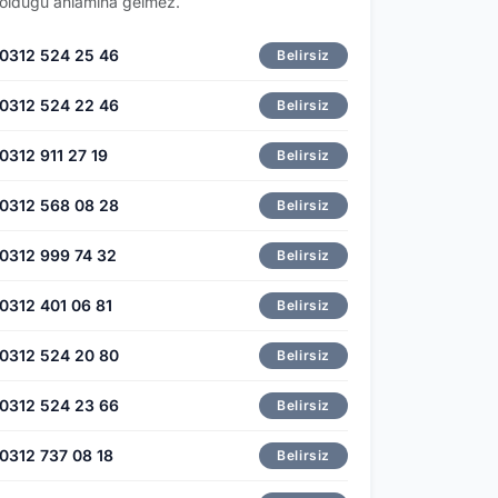
olduğu anlamına gelmez.
0312 524 25 46
Belirsiz
0312 524 22 46
Belirsiz
0312 911 27 19
Belirsiz
0312 568 08 28
Belirsiz
0312 999 74 32
Belirsiz
0312 401 06 81
Belirsiz
0312 524 20 80
Belirsiz
0312 524 23 66
Belirsiz
0312 737 08 18
Belirsiz