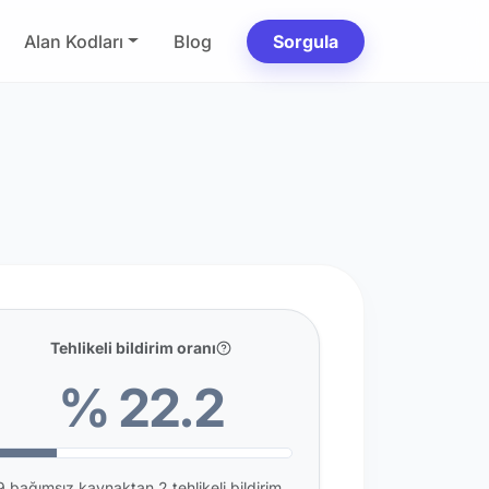
Alan Kodları
Blog
Sorgula
Tehlikeli bildirim oranı
% 22.2
9 bağımsız kaynaktan 2 tehlikeli bildirim.