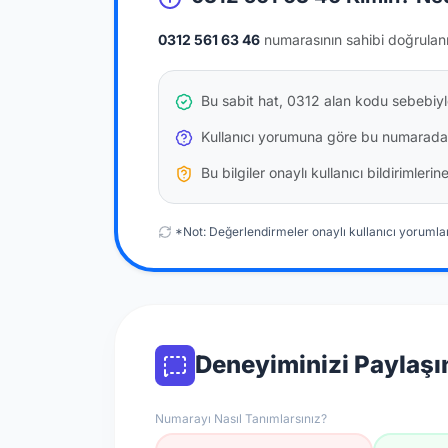
0312 561 63 46
numarasının sahibi doğrulan
Bu sabit hat, 0312 alan kodu sebebiyle
Kullanıcı yorumuna göre bu numarada
Bu bilgiler onaylı kullanıcı bildirimler
*Not: Değerlendirmeler onaylı kullanıcı yorumlar
Deneyiminizi Paylaşı
Numarayı Nasıl Tanımlarsınız?