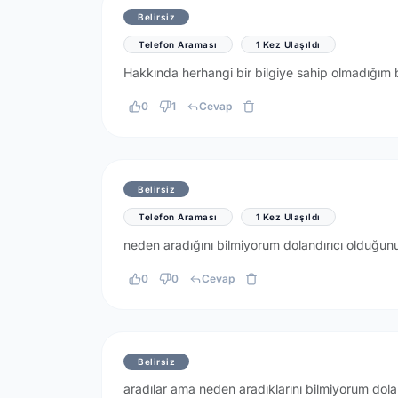
Belirsiz
Telefon Araması
1 Kez Ulaşıldı
Hakkında herhangi bir bilgiye sahip olmadığım 
0
1
Cevap
Belirsiz
Telefon Araması
1 Kez Ulaşıldı
neden aradığını bilmiyorum dolandırıcı olduğu
0
0
Cevap
Belirsiz
aradılar ama neden aradıklarını bilmiyorum doland