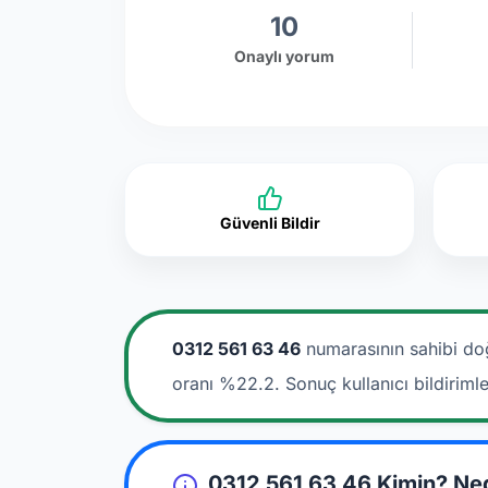
10
Onaylı yorum
Güvenli Bildir
0312 561 63 46
numarasının sahibi do
oranı %22.2. Sonuç kullanıcı bildiriml
0312 561 63 46 Kimin? Ne