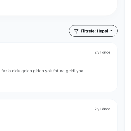
Filtrele: Hepsi
2 yıl önce
an fazla oldu gelen giden yok fatura geldi yaa
2 yıl önce