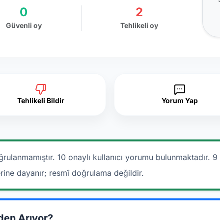
0
2
Güvenli oy
Tehlikeli oy
Tehlikeli Bildir
Yorum Yap
ğrulanmamıştır. 10 onaylı kullanıcı yorumu bulunmaktadır.
9 
erine dayanır; resmî doğrulama değildir.
den Arıyor?