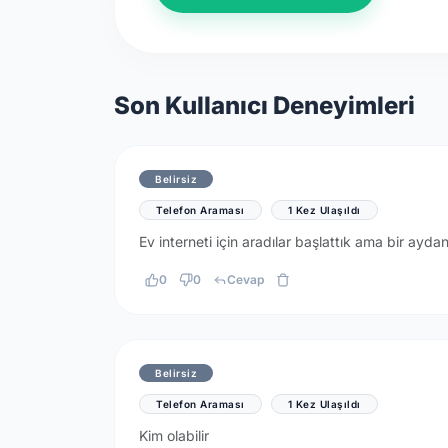
Son Kullanıcı Deneyimleri
Belirsiz
Telefon Araması
1 Kez Ulaşıldı
Ev interneti için aradılar başlattık ama bir ayd
0
0
Cevap
Belirsiz
Telefon Araması
1 Kez Ulaşıldı
Kim olabilir