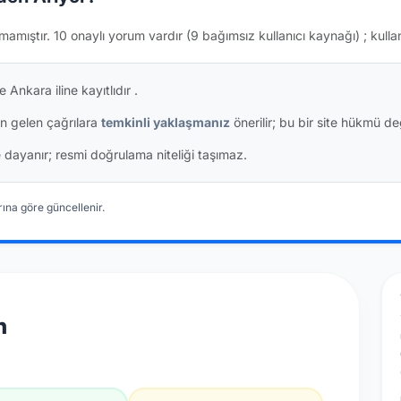
mamıştır.
10 onaylı yorum vardır
(9 bağımsız kullanıcı kaynağı)
; kulla
 Ankara iline kayıtlıdır
.
n gelen çağrılara
temkinli yaklaşmanız
önerilir; bu bir site hükmü değ
ine dayanır; resmi doğrulama niteliği taşımaz.
ına göre güncellenir.
n