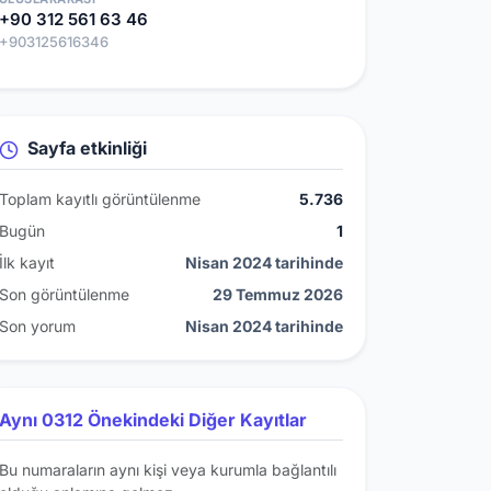
+90 312 561 63 46
+903125616346
Sayfa etkinliği
Toplam kayıtlı görüntülenme
5.736
Bugün
1
İlk kayıt
Nisan 2024 tarihinde
Son görüntülenme
29 Temmuz 2026
Son yorum
Nisan 2024 tarihinde
Aynı 0312 Önekindeki Diğer Kayıtlar
Bu numaraların aynı kişi veya kurumla bağlantılı