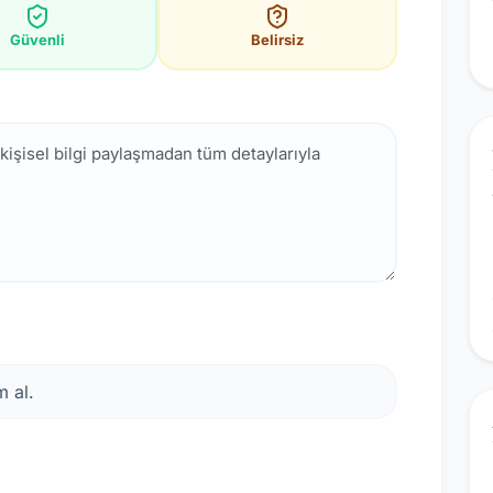
Güvenli
Belirsiz
 al.