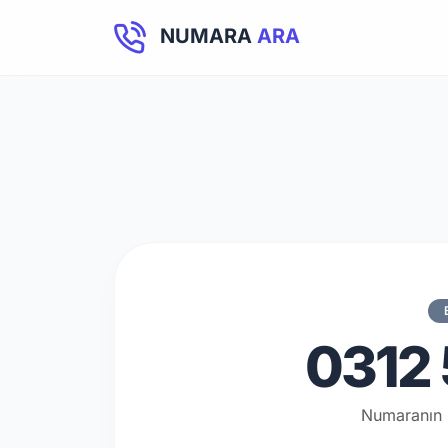
NUMARA
ARA
0312 
Numaranın 