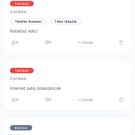
Tehlikeli
2 yıl önce
Telefon Araması
1 Kez Ulaşıldı
Rahatsız edici
0
0
Cevap
Tehlikeli
2 yıl önce
İnternet satış dolandırıcılık
0
0
Cevap
Belirsiz