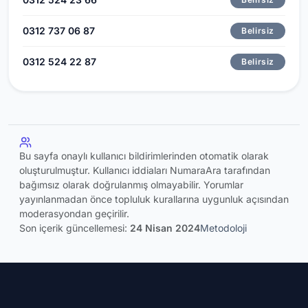
0312 737 06 87
Belirsiz
0312 524 22 87
Belirsiz
Bu sayfa onaylı kullanıcı bildirimlerinden otomatik olarak
oluşturulmuştur. Kullanıcı iddiaları NumaraAra tarafından
bağımsız olarak doğrulanmış olmayabilir. Yorumlar
yayınlanmadan önce topluluk kurallarına uygunluk açısından
moderasyondan geçirilir.
Son içerik güncellemesi:
24 Nisan 2024
Metodoloji