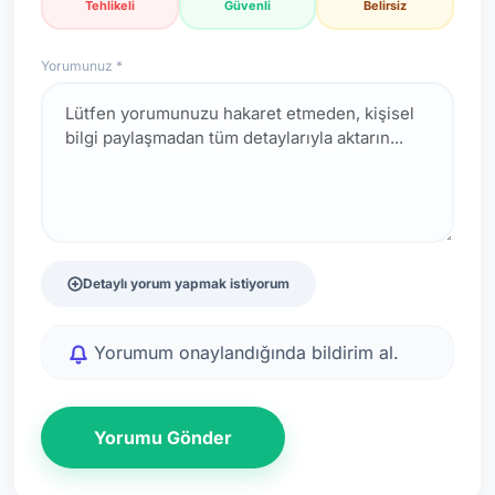
Tehlikeli
Güvenli
Belirsiz
Yorumunuz *
Detaylı yorum yapmak istiyorum
Yorumum onaylandığında bildirim al.
Yorumu Gönder