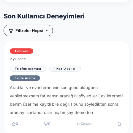
Son Kullanıcı Deneyimleri
Filtrele: Hepsi
Tehlikeli
2 yıl önce
Telefon Araması
1 Kez Ulaşıldı
Sahte Arama
Aradılar ve ev internetinin son günü olduğunu
yeniletmezsem faturamın aracağını söylediler ( ev interneti
benim üzerime kayıtlı bile değil ) bunu söyledikten sonra
aramayı sonlandırdılar hiç bir şey demeden
0
0
Cevap