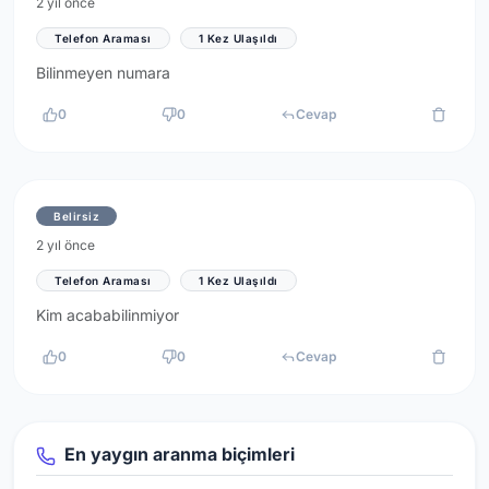
2 yıl önce
Telefon Araması
1 Kez Ulaşıldı
Bilinmeyen numara
0
0
Cevap
Belirsiz
2 yıl önce
Telefon Araması
1 Kez Ulaşıldı
Kim acababilinmiyor
0
0
Cevap
En yaygın aranma biçimleri