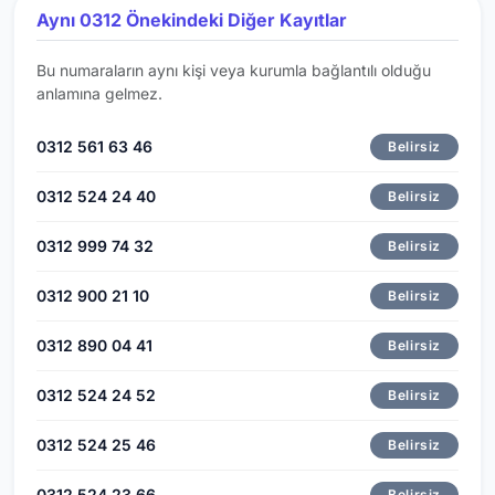
Aynı 0312 Önekindeki Diğer Kayıtlar
Bu numaraların aynı kişi veya kurumla bağlantılı olduğu
anlamına gelmez.
0312 561 63 46
Belirsiz
0312 524 24 40
Belirsiz
0312 999 74 32
Belirsiz
0312 900 21 10
Belirsiz
0312 890 04 41
Belirsiz
0312 524 24 52
Belirsiz
0312 524 25 46
Belirsiz
0312 524 23 66
Belirsiz