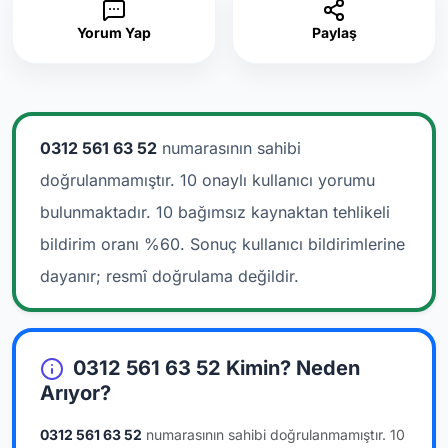
Yorum Yap
Paylaş
0312 561 63 52
numarasının sahibi
doğrulanmamıştır. 10 onaylı kullanıcı yorumu
bulunmaktadır.
10 bağımsız kaynaktan tehlikeli
bildirim oranı %60. Sonuç kullanıcı bildirimlerine
dayanır; resmî doğrulama değildir.
0312 561 63 52 Kimin? Neden
Arıyor?
0312 561 63 52
numarasının sahibi doğrulanmamıştır.
10