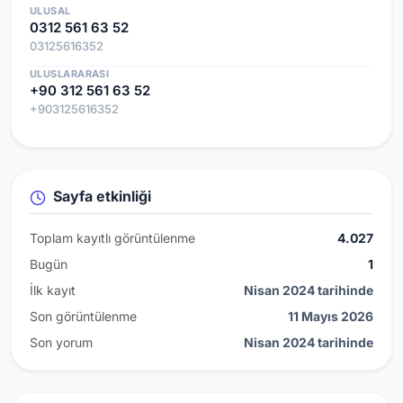
ULUSAL
0312 561 63 52
03125616352
ULUSLARARASI
+90 312 561 63 52
+903125616352
Sayfa etkinliği
Toplam kayıtlı görüntülenme
4.027
Bugün
1
İlk kayıt
Nisan 2024 tarihinde
Son görüntülenme
11 Mayıs 2026
Son yorum
Nisan 2024 tarihinde