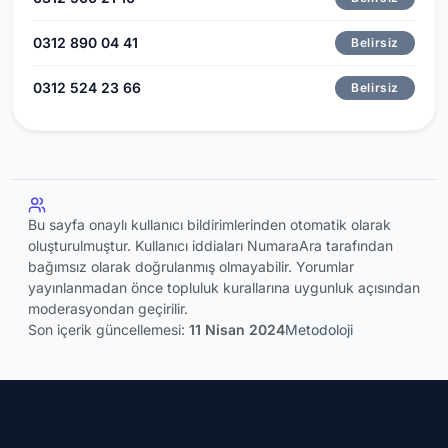
0312 890 04 41
Belirsiz
0312 524 23 66
Belirsiz
Bu sayfa onaylı kullanıcı bildirimlerinden otomatik olarak
oluşturulmuştur. Kullanıcı iddiaları NumaraAra tarafından
bağımsız olarak doğrulanmış olmayabilir. Yorumlar
yayınlanmadan önce topluluk kurallarına uygunluk açısından
moderasyondan geçirilir.
Son içerik güncellemesi:
11 Nisan 2024
Metodoloji