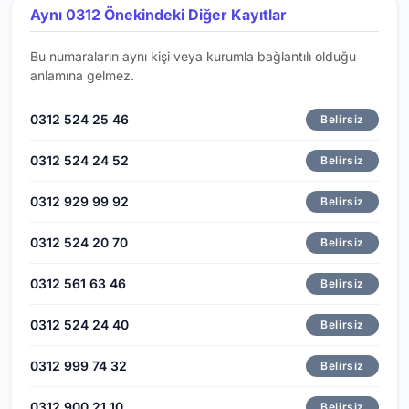
Aynı 0312 Önekindeki Diğer Kayıtlar
Bu numaraların aynı kişi veya kurumla bağlantılı olduğu
anlamına gelmez.
0312 524 25 46
Belirsiz
0312 524 24 52
Belirsiz
0312 929 99 92
Belirsiz
0312 524 20 70
Belirsiz
0312 561 63 46
Belirsiz
0312 524 24 40
Belirsiz
0312 999 74 32
Belirsiz
0312 900 21 10
Belirsiz