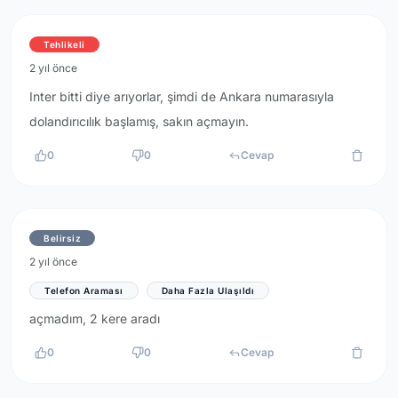
Tehlikeli
2 yıl önce
Inter bitti diye arıyorlar, şimdi de Ankara numarasıyla
dolandırıcılık başlamış, sakın açmayın.
0
0
Cevap
Belirsiz
2 yıl önce
Telefon Araması
Daha Fazla Ulaşıldı
açmadım, 2 kere aradı
0
0
Cevap