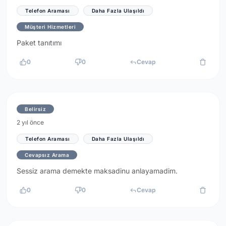
Telefon Araması
Daha Fazla Ulaşıldı
Müşteri Hizmetleri
Paket tanıtımı
0
0
Cevap
Belirsiz
2 yıl önce
Telefon Araması
Daha Fazla Ulaşıldı
Cevapsız Arama
Sessiz arama demekte maksadinu anlayamadim.
0
0
Cevap