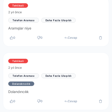
Tehlikeli
2 yıl önce
Telefon Araması
Daha Fazla Ulaşıldı
Aramışlar niye
0
0
Cevap
Tehlikeli
2 yıl önce
Telefon Araması
Daha Fazla Ulaşıldı
Dolandırıcılık
Dolandırıcılık
0
0
Cevap