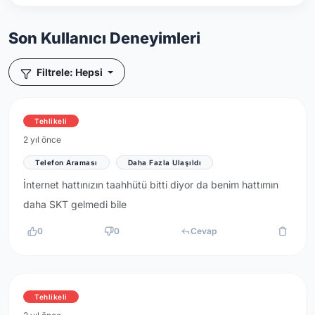
Son Kullanıcı Deneyimleri
Filtrele: Hepsi
Tehlikeli
2 yıl önce
Telefon Araması
Daha Fazla Ulaşıldı
İnternet hattınızın taahhütü bitti diyor da benim hattımın
daha SKT gelmedi bile
0
0
Cevap
Tehlikeli