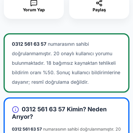
Yorum Yap
Paylaş
0312 561 63 57
numarasının sahibi
doğrulanmamıştır. 20 onaylı kullanıcı yorumu
bulunmaktadır.
18 bağımsız kaynaktan tehlikeli
bildirim oranı %50. Sonuç kullanıcı bildirimlerine
dayanır; resmî doğrulama değildir.
0312 561 63 57 Kimin? Neden
Arıyor?
0312 561 63 57
numarasının sahibi doğrulanmamıştır.
20