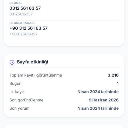
ULUSAL
0312 561 63 57
03125616357
ULUSLARARASI
+90 312 561 63 57
+903125616357
Sayfa etkinliği
Toplam kayıtlı görüntülenme
3.216
Bugün
1
İlk kayıt
Nisan 2024 tarihinde
Son görüntülenme
9 Haziran 2026
Son yorum
Nisan 2024 tarihinde