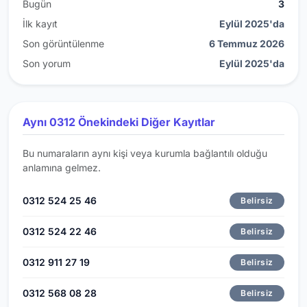
Bugün
3
İlk kayıt
Eylül 2025'da
Son görüntülenme
6 Temmuz 2026
Son yorum
Eylül 2025'da
Aynı 0312 Önekindeki Diğer Kayıtlar
Bu numaraların aynı kişi veya kurumla bağlantılı olduğu
anlamına gelmez.
0312 524 25 46
Belirsiz
0312 524 22 46
Belirsiz
0312 911 27 19
Belirsiz
0312 568 08 28
Belirsiz