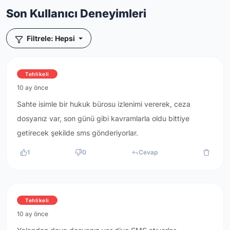
Son Kullanıcı Deneyimleri
Filtrele: Hepsi
Tehlikeli
10 ay önce
Sahte isimle bir hukuk bürosu izlenimi vererek, ceza
dosyanız var, son günü gibi kavramlarla oldu bittiye
getirecek şekilde sms gönderiyorlar.
1
0
Cevap
Tehlikeli
10 ay önce