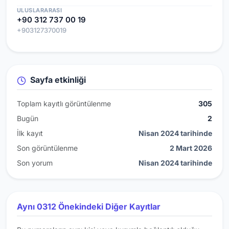
ULUSLARARASI
+90 312 737 00 19
+903127370019
Sayfa etkinliği
Toplam kayıtlı görüntülenme
305
Bugün
2
İlk kayıt
Nisan 2024 tarihinde
Son görüntülenme
2 Mart 2026
Son yorum
Nisan 2024 tarihinde
Aynı 0312 Önekindeki Diğer Kayıtlar