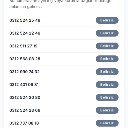
Bu numaraların aynı kişi veya kurumla bağlantılı olduğu
anlamına gelmez.
0312 524 25 46
Belirsiz
0312 524 22 46
Belirsiz
0312 911 27 19
Belirsiz
0312 568 08 28
Belirsiz
0312 999 74 32
Belirsiz
0312 401 06 81
Belirsiz
0312 524 20 80
Belirsiz
0312 524 23 66
Belirsiz
0312 737 08 18
Belirsiz