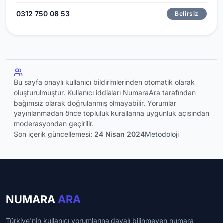
0312 750 08 53
Belirsiz
Bu sayfa onaylı kullanıcı bildirimlerinden otomatik olarak
oluşturulmuştur. Kullanıcı iddiaları NumaraAra tarafından
bağımsız olarak doğrulanmış olmayabilir. Yorumlar
yayınlanmadan önce topluluk kurallarına uygunluk açısından
moderasyondan geçirilir.
Son içerik güncellemesi:
24 Nisan 2024
Metodoloji
NUMARA
ARA
Türkiye'nin kullanıcı yorumlarına dayalı bilinmeyen numara