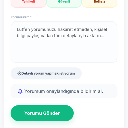
Tehlikeli
Güvenli
Belirsiz
Yorumunuz *
Detaylı yorum yapmak istiyorum
Yorumum onaylandığında bildirim al.
Yorumu Gönder