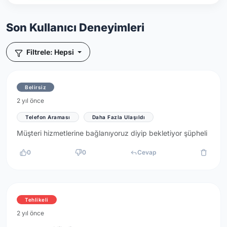
Son Kullanıcı Deneyimleri
Filtrele: Hepsi
Belirsiz
2 yıl önce
Telefon Araması
Daha Fazla Ulaşıldı
Müşteri hizmetlerine bağlanıyoruz diyip bekletiyor şüpheli
0
0
Cevap
Tehlikeli
2 yıl önce