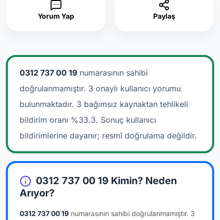
Yorum Yap
Paylaş
0312 737 00 19
numarasının sahibi
doğrulanmamıştır. 3 onaylı kullanıcı yorumu
bulunmaktadır.
3 bağımsız kaynaktan tehlikeli
bildirim oranı %33.3. Sonuç kullanıcı
bildirimlerine dayanır; resmî doğrulama değildir.
0312 737 00 19 Kimin? Neden
Arıyor?
0312 737 00 19
numarasının sahibi doğrulanmamıştır.
3