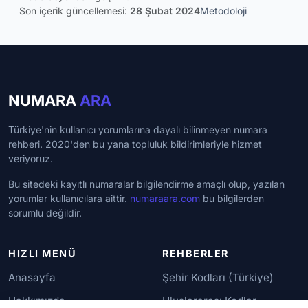
Son içerik güncellemesi:
28 Şubat 2024
Metodoloji
NUMARA
ARA
Türkiye'nin kullanıcı yorumlarına dayalı bilinmeyen numara
rehberi. 2020'den bu yana topluluk bildirimleriyle hizmet
veriyoruz.
Bu sitedeki kayıtlı numaralar bilgilendirme amaçlı olup, yazılan
yorumlar kullanıcılara aittir.
numaraara.com
bu bilgilerden
sorumlu değildir.
HIZLI MENÜ
REHBERLER
Anasayfa
Şehir Kodları (Türkiye)
Hakkımızda
Uluslararası Kodlar