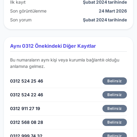
İlk kayıt
Şubat 2024 tarihinde
Son görüntülenme
24 Mart 2026
Son yorum
Şubat 2024 tarihinde
Aynı 0312 Önekindeki Diğer Kayıtlar
Bu numaraların aynı kişi veya kurumla bağlantılı olduğu
anlamına gelmez.
0312 524 25 46
Belirsiz
0312 524 22 46
Belirsiz
0312 911 27 19
Belirsiz
0312 568 08 28
Belirsiz
0312 999 74 32
Belirsiz