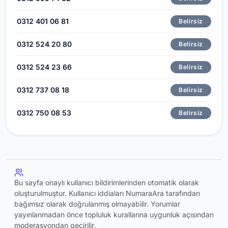
0312 401 06 81
Belirsiz
0312 524 20 80
Belirsiz
0312 524 23 66
Belirsiz
0312 737 08 18
Belirsiz
0312 750 08 53
Belirsiz
Bu sayfa onaylı kullanıcı bildirimlerinden otomatik olarak
oluşturulmuştur. Kullanıcı iddiaları NumaraAra tarafından
bağımsız olarak doğrulanmış olmayabilir. Yorumlar
yayınlanmadan önce topluluk kurallarına uygunluk açısından
moderasyondan geçirilir.