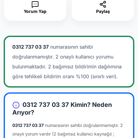
Yorum Yap
Paylaş
0312 737 03 37
numarasının sahibi
doğrulanmamıştır. 2 onaylı kullanıcı yorumu
bulunmaktadır.
2 bağımsız bildirimin dağılımına
göre tehlikeli bildirim oranı %100 (sınırlı veri).
0312 737 03 37 Kimin? Neden
Arıyor?
0312 737 03 37
numarasının sahibi doğrulanmamıştır.
2
onaylı yorum vardır
(2 bağımsız kullanıcı kaynağı)
;