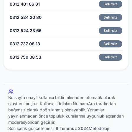
0312 401 06 81
Belirsiz
0312 524 20 80
Belirsiz
0312 524 23 66
Belirsiz
0312 737 08 18
Belirsiz
0312 750 08 53
Belirsiz
Bu sayfa onaylı kullanıcı bildirimlerinden otomatik olarak
oluşturulmuştur. Kullanıcı iddiaları NumaraAra tarafından
bağımsız olarak doğrulanmış olmayabilir. Yorumlar
yayınlanmadan önce topluluk kurallarına uygunluk açısından
moderasyondan geçirilir.
Son içerik güncellemesi:
8 Temmuz 2024
Metodoloji