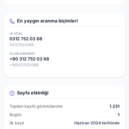
En yaygın aranma biçimleri
ULUSAL
0312 752 03 68
03127520368
ULUSLARARASI
+90 312 752 03 68
+903127520368
Sayfa etkinliği
Toplam kayıtlı görüntülenme
1.231
Bugün
1
İlk kayıt
Haziran 2024 tarihinde