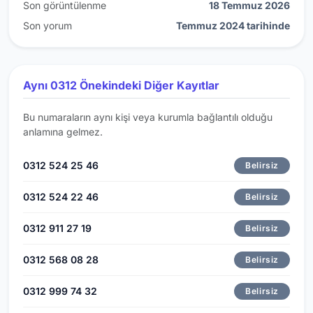
Son görüntülenme
18 Temmuz 2026
Son yorum
Temmuz 2024 tarihinde
Aynı 0312 Önekindeki Diğer Kayıtlar
Bu numaraların aynı kişi veya kurumla bağlantılı olduğu
anlamına gelmez.
0312 524 25 46
Belirsiz
0312 524 22 46
Belirsiz
0312 911 27 19
Belirsiz
0312 568 08 28
Belirsiz
0312 999 74 32
Belirsiz