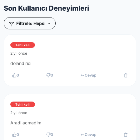
Son Kullanıcı Deneyimleri
Filtrele: Hepsi
Tehlikeli
2 yıl önce
dolandırıcı
0
0
Cevap
Tehlikeli
2 yıl önce
Aradi acmadim
0
0
Cevap