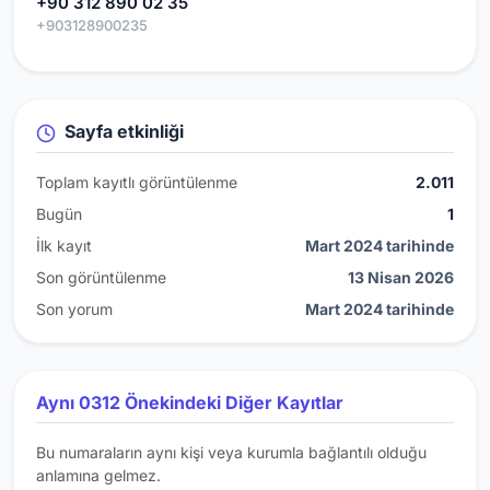
+90 312 890 02 35
+903128900235
Sayfa etkinliği
Toplam kayıtlı görüntülenme
2.011
Bugün
1
İlk kayıt
Mart 2024 tarihinde
Son görüntülenme
13 Nisan 2026
Son yorum
Mart 2024 tarihinde
Aynı 0312 Önekindeki Diğer Kayıtlar
Bu numaraların aynı kişi veya kurumla bağlantılı olduğu
anlamına gelmez.