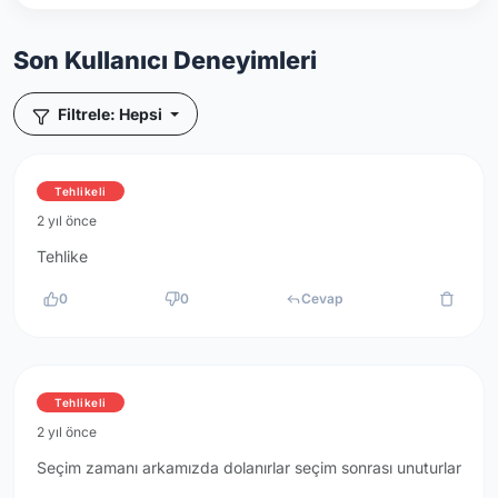
Son Kullanıcı Deneyimleri
Filtrele: Hepsi
Tehlikeli
2 yıl önce
Tehlike
0
0
Cevap
Tehlikeli
2 yıl önce
Seçim zamanı arkamızda dolanırlar seçim sonrası unuturlar