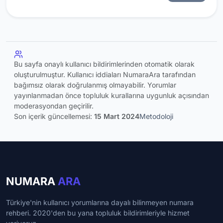
Bu sayfa onaylı kullanıcı bildirimlerinden otomatik olarak
oluşturulmuştur. Kullanıcı iddiaları NumaraAra tarafından
bağımsız olarak doğrulanmış olmayabilir. Yorumlar
yayınlanmadan önce topluluk kurallarına uygunluk açısından
moderasyondan geçirilir.
Son içerik güncellemesi:
15 Mart 2024
Metodoloji
NUMARA
ARA
Türkiye'nin kullanıcı yorumlarına dayalı bilinmeyen numara
rehberi. 2020'den bu yana topluluk bildirimleriyle hizmet