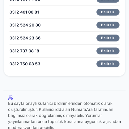
0312 401 06 81
Belirsiz
0312 524 20 80
Belirsiz
0312 524 23 66
Belirsiz
0312 737 08 18
Belirsiz
0312 750 08 53
Belirsiz
Bu sayfa onaylı kullanıcı bildirimlerinden otomatik olarak
oluşturulmuştur. Kullanıcı iddiaları NumaraAra tarafından
bağımsız olarak doğrulanmış olmayabilir. Yorumlar
yayınlanmadan önce topluluk kurallarına uygunluk açısından
moderasyondan geçirilir.