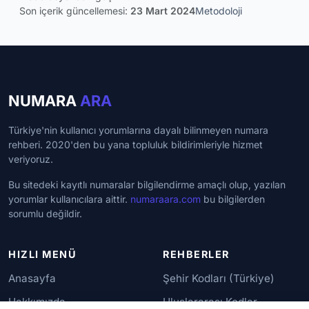
Son içerik güncellemesi:
23 Mart 2024
Metodoloji
NUMARA
ARA
Türkiye'nin kullanıcı yorumlarına dayalı bilinmeyen numara
rehberi. 2020'den bu yana topluluk bildirimleriyle hizmet
veriyoruz.
Bu sitedeki kayıtlı numaralar bilgilendirme amaçlı olup, yazılan
yorumlar kullanıcılara aittir.
numaraara.com
bu bilgilerden
sorumlu değildir.
HIZLI MENÜ
REHBERLER
Anasayfa
Şehir Kodları (Türkiye)
Hakkımızda
Uluslararası Kodlar