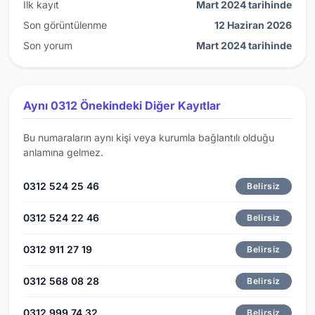
İlk kayıt
Mart 2024 tarihinde
Son görüntülenme
12 Haziran 2026
Son yorum
Mart 2024 tarihinde
Aynı 0312 Önekindeki Diğer Kayıtlar
Bu numaraların aynı kişi veya kurumla bağlantılı olduğu
anlamına gelmez.
0312 524 25 46
Belirsiz
0312 524 22 46
Belirsiz
0312 911 27 19
Belirsiz
0312 568 08 28
Belirsiz
0312 999 74 32
Belirsiz