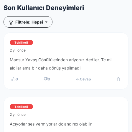
Son Kullanıcı Deneyimleri
Filtrele: Hepsi
Tehlikeli
2 yıl önce
Mansur Yavaş Gönüllülerinden ariyoruz dediler. Tc mi
aldilar ama bir daha dönüş yapilmadi.
0
0
Cevap
Tehlikeli
2 yıl önce
Açıyorlar ses vermiyorlar dolandırıcı olabilir