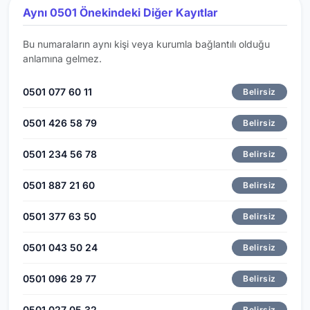
Aynı 0501 Önekindeki Diğer Kayıtlar
Bu numaraların aynı kişi veya kurumla bağlantılı olduğu
anlamına gelmez.
0501 077 60 11
Belirsiz
0501 426 58 79
Belirsiz
0501 234 56 78
Belirsiz
0501 887 21 60
Belirsiz
0501 377 63 50
Belirsiz
0501 043 50 24
Belirsiz
0501 096 29 77
Belirsiz
0501 027 05 32
Belirsiz