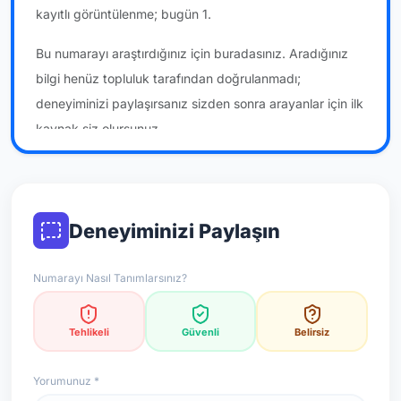
kayıtlı görüntülenme; bugün 1.
Bu numarayı araştırdığınız için buradasınız. Aradığınız
bilgi henüz topluluk tarafından doğrulanmadı;
deneyiminizi paylaşırsanız sizden sonra arayanlar için ilk
kaynak siz olursunuz.
*Not: Değerlendirmeler onaylı kullanıcı yorumlarına göre
güncellenir.
Deneyiminizi Paylaşın
Numarayı Nasıl Tanımlarsınız?
Tehlikeli
Güvenli
Belirsiz
Yorumunuz *