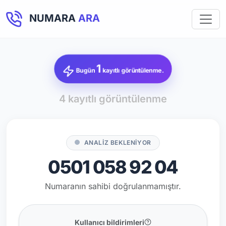
NUMARA
ARA
1
Bugün
kayıtlı görüntülenme.
4 kayıtlı görüntülenme
ANALİZ BEKLENİYOR
0501 058 92 04
Numaranın sahibi doğrulanmamıştır.
Kullanıcı bildirimleri