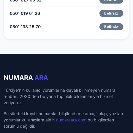
0501 019 61 26
Belirsiz
0501 133 25 70
Belirsiz
NUMARA
ARA
Türkiye'nin kullanıcı yorumlarına dayalı bilinmeyen numara
rehberi. 2020'den bu yana topluluk bildirimleriyle hizmet
veriyoruz.
Bu sitedeki kayıtlı numaralar bilgilendirme amaçlı olup, yazılan
yorumlar kullanıcılara aittir.
numaraara.com
bu bilgilerden
sorumlu değildir.