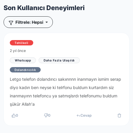
Son Kullanıcı Deneyimleri
Filtrele: Hepsi
Tehlikeli
2 yıl önce
Whatsapp
Daha Fazla Ulaşıldı
Dolandırıcılık
Letgo telefon dolandırıcı sakıınnnn inanmayın ismim serap
diyo kadın ben neyse ki telrfonu buldum kurtardım siz
inanmayınn telefoncu ya satmışlsrdı telefonumu buldum
şükür Allah'a
0
0
Cevap