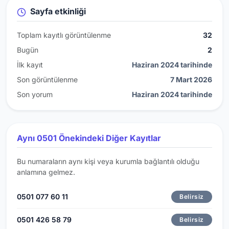
Sayfa etkinliği
Toplam kayıtlı görüntülenme
32
Bugün
2
İlk kayıt
Haziran 2024 tarihinde
Son görüntülenme
7 Mart 2026
Son yorum
Haziran 2024 tarihinde
Aynı 0501 Önekindeki Diğer Kayıtlar
Bu numaraların aynı kişi veya kurumla bağlantılı olduğu
anlamına gelmez.
0501 077 60 11
Belirsiz
0501 426 58 79
Belirsiz