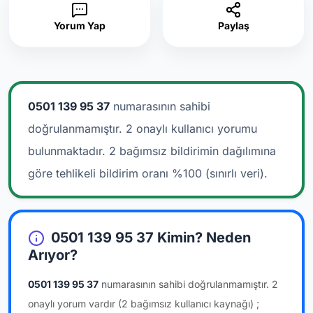
Yorum Yap
Paylaş
0501 139 95 37
numarasının sahibi
doğrulanmamıştır. 2 onaylı kullanıcı yorumu
bulunmaktadır.
2 bağımsız bildirimin dağılımına
göre tehlikeli bildirim oranı %100 (sınırlı veri).
0501 139 95 37 Kimin? Neden
Arıyor?
0501 139 95 37
numarasının sahibi doğrulanmamıştır.
2
onaylı yorum vardır
(2 bağımsız kullanıcı kaynağı)
;