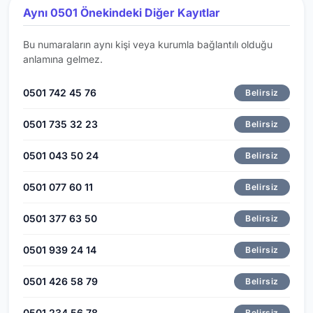
Aynı 0501 Önekindeki Diğer Kayıtlar
Bu numaraların aynı kişi veya kurumla bağlantılı olduğu
anlamına gelmez.
0501 742 45 76
Belirsiz
0501 735 32 23
Belirsiz
0501 043 50 24
Belirsiz
0501 077 60 11
Belirsiz
0501 377 63 50
Belirsiz
0501 939 24 14
Belirsiz
0501 426 58 79
Belirsiz
0501 234 56 78
Belirsiz