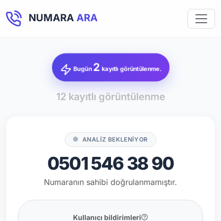
NUMARA
ARA
2
Bugün
kayıtlı görüntülenme.
12 kayıtlı görüntülenme
ANALİZ BEKLENİYOR
0501 546 38 90
Numaranın sahibi doğrulanmamıştır.
Kullanıcı bildirimleri