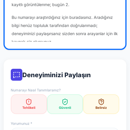
kayıtlı görüntülenme; bugün 2.
Bu numarayı araştırdığınız için buradasınız. Aradığınız
bilgi henüz topluluk tarafından doğrulanmadı;
deneyiminizi paylaşırsanız sizden sonra arayanlar için ilk
kaynak siz olursunuz.
*Not: Değerlendirmeler onaylı kullanıcı yorumlarına göre
güncellenir.
Deneyiminizi Paylaşın
Numarayı Nasıl Tanımlarsınız?
Tehlikeli
Güvenli
Belirsiz
Yorumunuz *