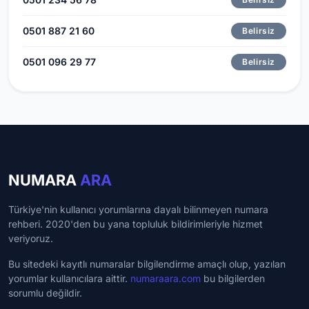
0501 887 21 60
Belirsiz
0501 096 29 77
Belirsiz
NUMARA
ARA
Türkiye'nin kullanıcı yorumlarına dayalı bilinmeyen numara
rehberi. 2020'den bu yana topluluk bildirimleriyle hizmet
veriyoruz.
Bu sitedeki kayıtlı numaralar bilgilendirme amaçlı olup, yazılan
yorumlar kullanıcılara aittir.
numaraara.com
bu bilgilerden
sorumlu değildir.