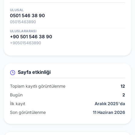
ULUSAL
0501 546 38 90
05015463890
ULUSLARARASI
+90 501 546 38 90
+905015463890
Sayfa etkinliği
Toplam kayıtlı görüntülenme
12
Bugün
2
İlk kayıt
Aralık 2025'da
Son görüntülenme
11 Haziran 2026