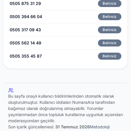
0505 875 31 29
Belirsiz
0505 394 66 04
Belirsiz
0505 317 09 43
Belirsiz
0505 562 14 49
Belirsiz
0505 355 45 87
Belirsiz
Bu sayfa onaylı kullanıcı bildirimlerinden otomatik olarak
oluşturulmuştur. Kullanıcı iddiaları NumaraAra tarafından
bağımsız olarak doğrulanmış olmayabilir. Yorumlar
yayınlanmadan önce topluluk kurallarına uygunluk açısından
moderasyondan geçirilir.
Son içerik güncellemesi:
31 Temmuz 2026
Metodoloji