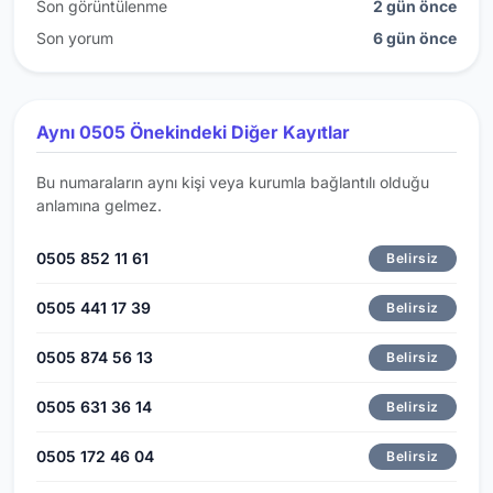
Son görüntülenme
2 gün önce
Son yorum
6 gün önce
Aynı 0505 Önekindeki Diğer Kayıtlar
Bu numaraların aynı kişi veya kurumla bağlantılı olduğu
anlamına gelmez.
0505 852 11 61
Belirsiz
0505 441 17 39
Belirsiz
0505 874 56 13
Belirsiz
0505 631 36 14
Belirsiz
0505 172 46 04
Belirsiz