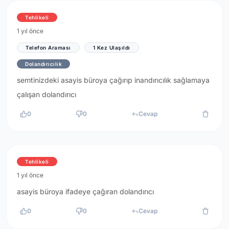
Tehlikeli
1 yıl önce
Telefon Araması
1 Kez Ulaşıldı
Dolandırıcılık
semtinizdeki asayis büroya çağırıp inandırıcılık sağlamaya
çalışan dolandırıcı
0
0
Cevap
Tehlikeli
1 yıl önce
asayis büroya ifadeye çağıran dolandırıcı
0
0
Cevap