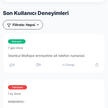
Son Kullanıcı Deneyimleri
Filtrele: Hepsi
Güvenli
7 gün önce
İstanbul Maltepe emniyetine ait telefon numarasi
0
0
Cevap
Tehlikeli
1 ay önce
dolandırıcı