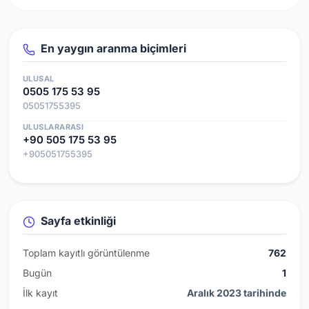
En yaygın aranma biçimleri
ULUSAL
0505 175 53 95
05051755395
ULUSLARARASI
+90 505 175 53 95
+905051755395
Sayfa etkinliği
Toplam kayıtlı görüntülenme
762
Bugün
1
İlk kayıt
Aralık 2023 tarihinde