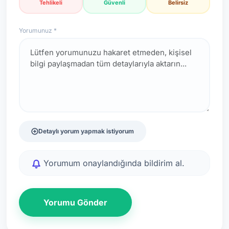
Tehlikeli
Güvenli
Belirsiz
Yorumunuz *
Detaylı yorum yapmak istiyorum
Yorumum onaylandığında bildirim al.
Yorumu Gönder