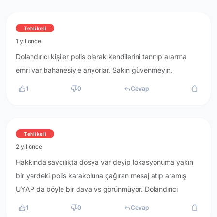
Tehlikeli
1 yıl önce
Dolandırıcı kişiler polis olarak kendilerini tanıtıp ararma
emri var bahanesiyle arıyorlar. Sakın güvenmeyin.
1
0
Cevap
Tehlikeli
2 yıl önce
Hakkında savcılıkta dosya var deyip lokasyonuma yakın
bir yerdeki polis karakoluna çağıran mesaj atıp aramış
UYAP da böyle bir dava vs görünmüyor. Dolandırıcı
1
0
Cevap