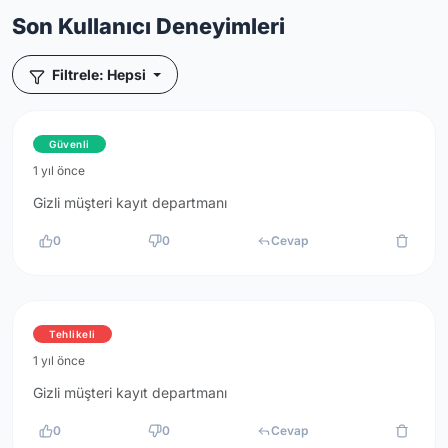
Son Kullanıcı Deneyimleri
Filtrele: Hepsi
Güvenli
1 yıl önce
Gizli müşteri kayıt departmanı
0
0
Cevap
Tehlikeli
1 yıl önce
Gizli müşteri kayıt departmanı
0
0
Cevap