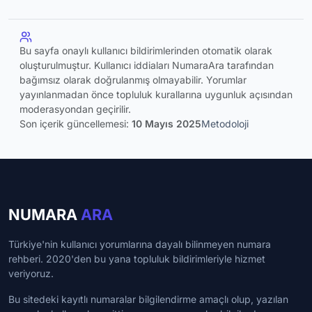
Bu sayfa onaylı kullanıcı bildirimlerinden otomatik olarak
oluşturulmuştur. Kullanıcı iddiaları NumaraAra tarafından
bağımsız olarak doğrulanmış olmayabilir. Yorumlar
yayınlanmadan önce topluluk kurallarına uygunluk açısından
moderasyondan geçirilir.
Son içerik güncellemesi:
10 Mayıs 2025
Metodoloji
NUMARA
ARA
Türkiye'nin kullanıcı yorumlarına dayalı bilinmeyen numara
rehberi. 2020'den bu yana topluluk bildirimleriyle hizmet
veriyoruz.
Bu sitedeki kayıtlı numaralar bilgilendirme amaçlı olup, yazılan