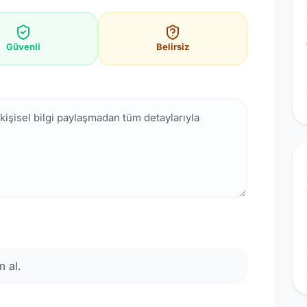
Güvenli
Belirsiz
 al.