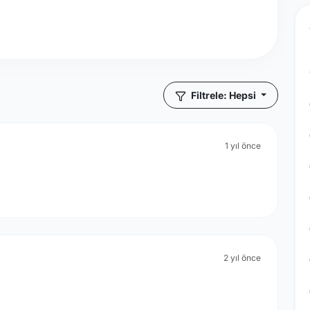
Filtrele: Hepsi
1 yıl önce
2 yıl önce