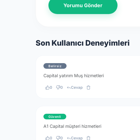
Yorumu Gönder
Son Kullanıcı Deneyimleri
Belirsiz
Capital yatırım Muş hizmetleri
0
0
Cevap
Güvenli
A1 Capital müşteri hizmetleri
0
0
Cevap