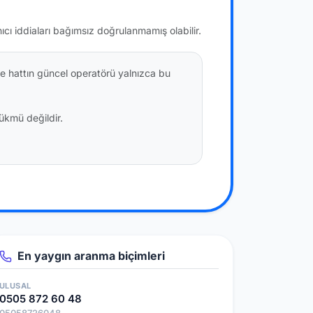
nıcı iddiaları bağımsız doğrulanmamış olabilir.
e hattın güncel operatörü yalnızca bu
hükmü değildir.
En yaygın aranma biçimleri
ULUSAL
0505 872 60 48