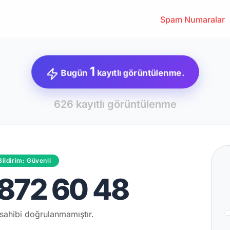
Spam Numaralar
1
Bugün
kayıtlı görüntülenme.
626 kayıtlı görüntülenme
Bildirim: Güvenli
872 60 48
sahibi doğrulanmamıştır.