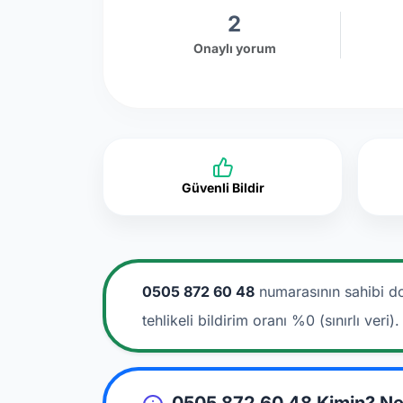
2
Onaylı yorum
Güvenli Bildir
0505 872 60 48
numarasının sahibi d
tehlikeli bildirim oranı %0 (sınırlı veri).