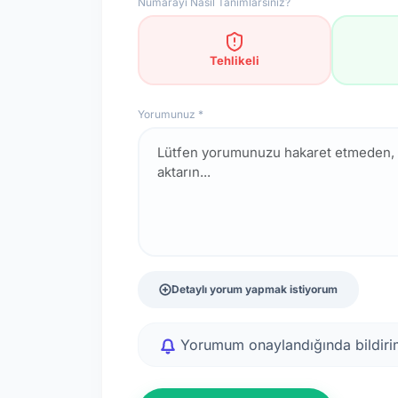
Numarayı Nasıl Tanımlarsınız?
Tehlikeli
Yorumunuz *
Detaylı yorum yapmak istiyorum
Yorumum onaylandığında bildirim