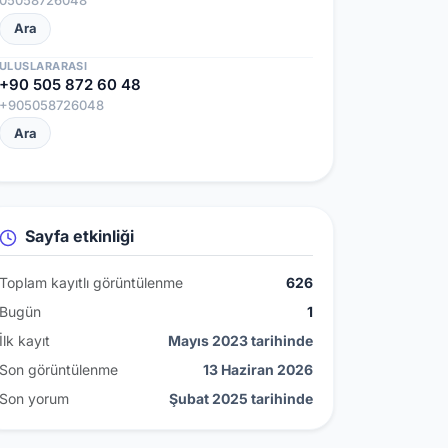
05058726048
Ara
ULUSLARARASI
+90 505 872 60 48
+905058726048
Ara
Sayfa etkinliği
Toplam kayıtlı görüntülenme
626
Bugün
1
İlk kayıt
Mayıs 2023 tarihinde
Son görüntülenme
13 Haziran 2026
Son yorum
Şubat 2025 tarihinde