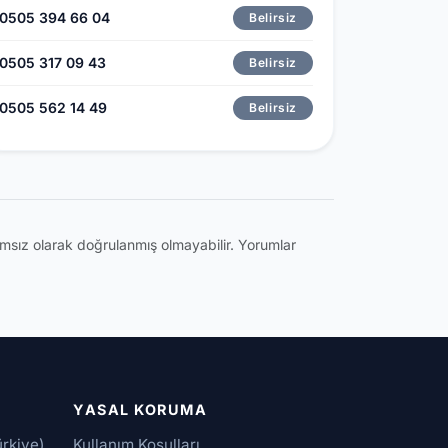
0505 394 66 04
Belirsiz
0505 317 09 43
Belirsiz
0505 562 14 49
Belirsiz
ğımsız olarak doğrulanmış olmayabilir. Yorumlar
YASAL KORUMA
ürkiye)
Kullanım Koşulları