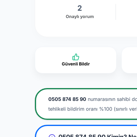
2
Onaylı yorum
Güvenli Bildir
0505 874 85 90
numarasının sahibi do
tehlikeli bildirim oranı %100 (sınırlı veri