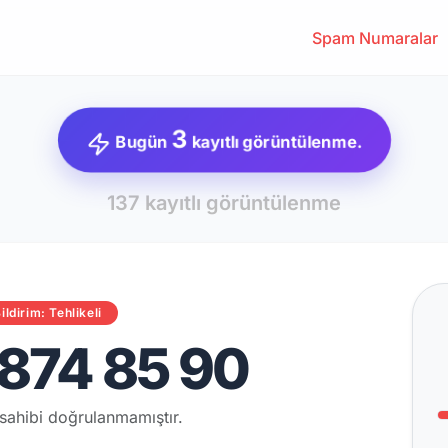
Spam Numaralar
3
Bugün
kayıtlı görüntülenme.
137 kayıtlı görüntülenme
ildirim: Tehlikeli
874 85 90
sahibi doğrulanmamıştır.