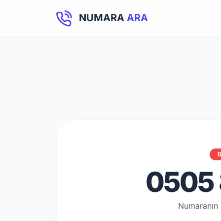
NUMARA
ARA
B
0505 
Numaranın 