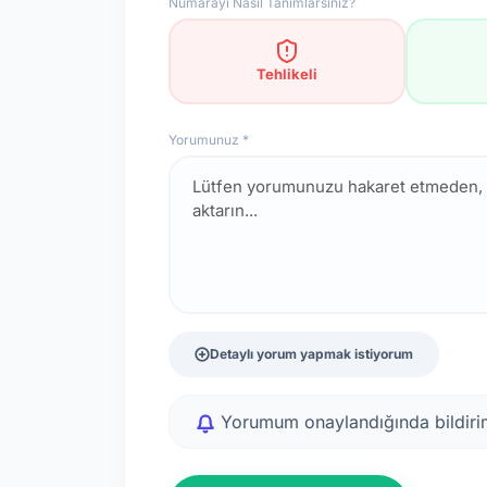
Numarayı Nasıl Tanımlarsınız?
Tehlikeli
Yorumunuz *
Detaylı yorum yapmak istiyorum
Yorumum onaylandığında bildirim