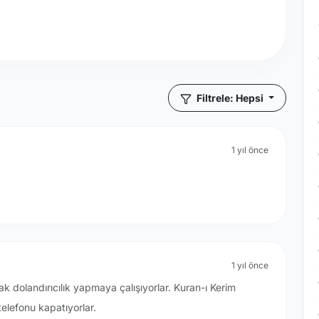
Filtrele: Hepsi
1 yıl önce
1 yıl önce
ak dolandırıcılık yapmaya çalışıyorlar. Kuran-ı Kerim
elefonu kapatıyorlar.