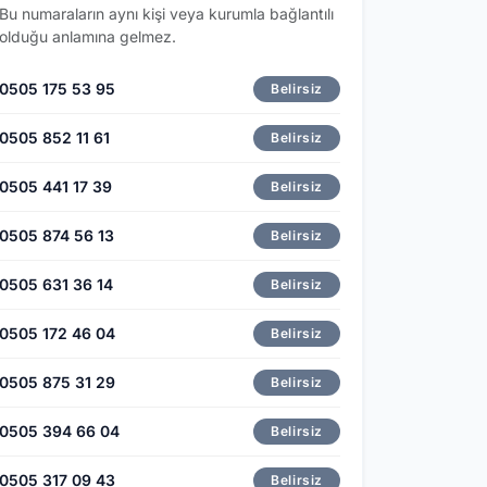
Bu numaraların aynı kişi veya kurumla bağlantılı
olduğu anlamına gelmez.
0505 175 53 95
Belirsiz
0505 852 11 61
Belirsiz
0505 441 17 39
Belirsiz
0505 874 56 13
Belirsiz
0505 631 36 14
Belirsiz
0505 172 46 04
Belirsiz
0505 875 31 29
Belirsiz
0505 394 66 04
Belirsiz
0505 317 09 43
Belirsiz