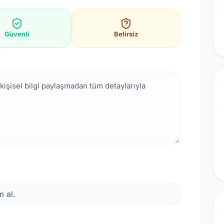
Güvenli
Belirsiz
 al.