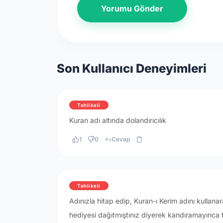
Yorumu Gönder
Son Kullanıcı Deneyimleri
Tehlikeli
Kuran adı altında dolandırıcılık
1
0
Cevap
Tehlikeli
Adınızla hitap edip, Kuran-ı Kerim adını kullanar
hediyesi dağıtmıştınız diyerek kandıramayınca t