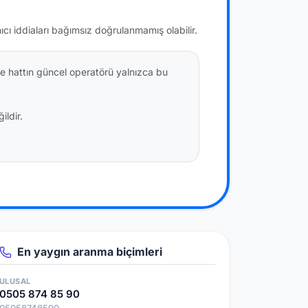
nıcı iddiaları bağımsız doğrulanmamış olabilir.
e hattın güncel operatörü yalnızca bu
ildir.
En yaygın aranma biçimleri
ULUSAL
0505 874 85 90