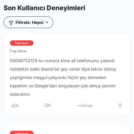
Son Kullanıcı Deneyimleri
Filtrele: Hepsi
Tehlikeli
7 ay önce
05058753129 bu numara kime ait telefonumu çaldırdı
reddettim belki önemli bir şey vardır diye tekrar dönüş
yaptığımda meşgul çalıyordu hiçbir şey demeden
kapattım ve Google'dan sorgulayan çok olmuş sanırım
dolandırıcı
0
0
Cevap
Tehlikeli