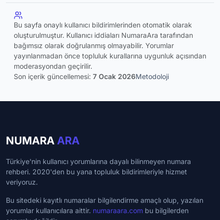
Bu sayfa onaylı kullanıcı bildirimlerinden otomatik olarak
oluşturulmuştur. Kullanıcı iddiaları NumaraAra tarafından
bağımsız olarak doğrulanmış olmayabilir. Yorumlar
yayınlanmadan önce topluluk kurallarına uygunluk açısından
moderasyondan geçirilir.
Son içerik güncellemesi:
7 Ocak 2026
Metodoloji
NUMARA
ARA
Türkiye'nin kullanıcı yorumlarına dayalı bilinmeyen numara
rehberi. 2020'den bu yana topluluk bildirimleriyle hizmet
veriyoruz.
Bu sitedeki kayıtlı numaralar bilgilendirme amaçlı olup, yazılan
yorumlar kullanıcılara aittir.
numaraara.com
bu bilgilerden