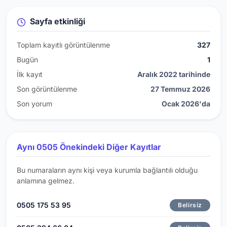
Sayfa etkinliği
Toplam kayıtlı görüntülenme
327
Bugün
1
İlk kayıt
Aralık 2022 tarihinde
Son görüntülenme
27 Temmuz 2026
Son yorum
Ocak 2026'da
Aynı 0505 Önekindeki Diğer Kayıtlar
Bu numaraların aynı kişi veya kurumla bağlantılı olduğu
anlamına gelmez.
0505 175 53 95
Belirsiz