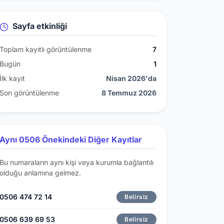
Sayfa etkinliği
Toplam kayıtlı görüntülenme
7
Bugün
1
İlk kayıt
Nisan 2026'da
Son görüntülenme
8 Temmuz 2026
Aynı 0506 Önekindeki Diğer Kayıtlar
Bu numaraların aynı kişi veya kurumla bağlantılı
olduğu anlamına gelmez.
0506 474 72 14
Belirsiz
0506 639 69 53
Belirsiz