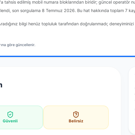
 tahsis edilmiş mobil numara bloklarından biridir; güncel operatör 
lendi, son sorgulama 8 Temmuz 2026. Bu hat hakkında toplam 7 kayı
Aradığınız bilgi henüz topluluk tarafından doğrulanmadı; deneyiminizi 
ına göre güncellenir.
n
Güvenli
Belirsiz