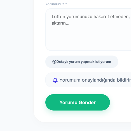
Yorumunuz *
Detaylı yorum yapmak istiyorum
Yorumum onaylandığında bildirim
Yorumu Gönder