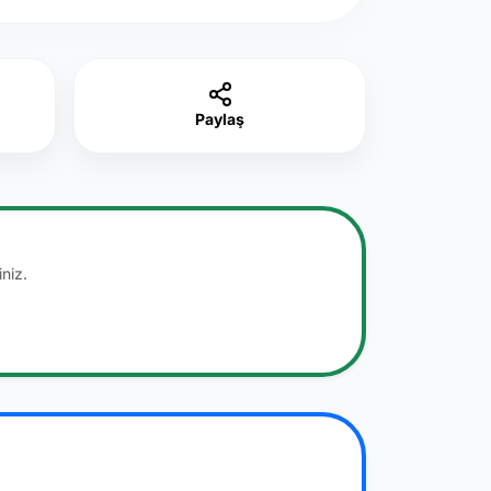
Paylaş
niz.