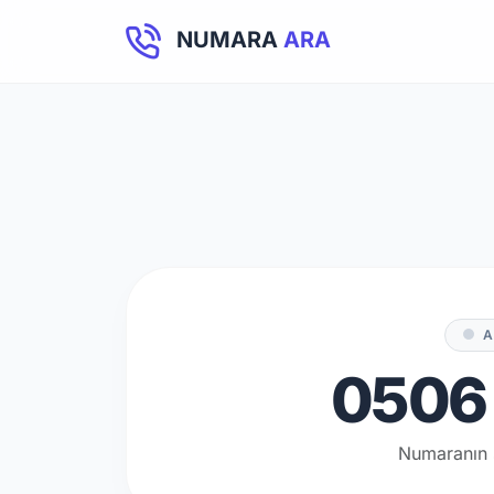
NUMARA
ARA
A
0506 
Numaranın 