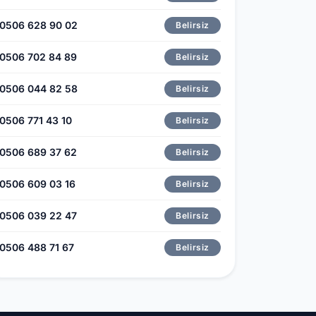
0506 628 90 02
Belirsiz
0506 702 84 89
Belirsiz
0506 044 82 58
Belirsiz
0506 771 43 10
Belirsiz
0506 689 37 62
Belirsiz
0506 609 03 16
Belirsiz
0506 039 22 47
Belirsiz
0506 488 71 67
Belirsiz