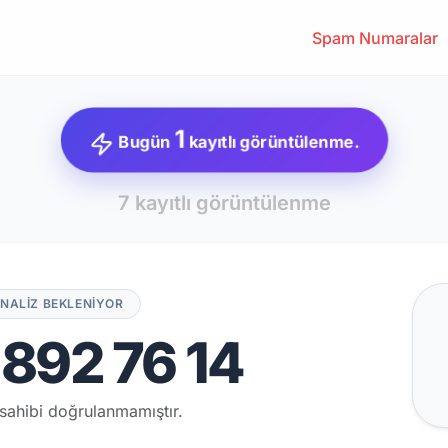
Spam Numaralar
1
Bugün
kayıtlı görüntülenme.
7 kayıtlı görüntülenme
NALİZ BEKLENİYOR
892 76 14
sahibi doğrulanmamıştır.