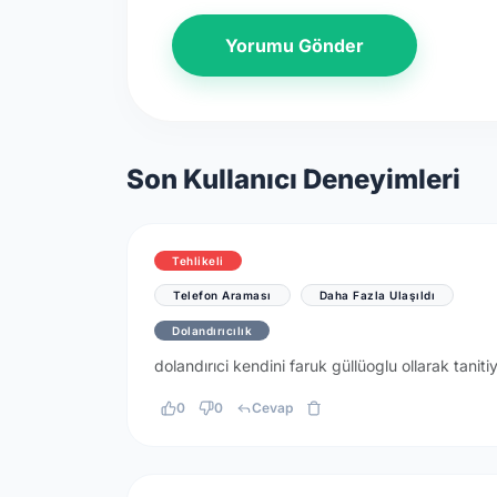
Yorumu Gönder
Son Kullanıcı Deneyimleri
Tehlikeli
Telefon Araması
Daha Fazla Ulaşıldı
Dolandırıcılık
dolandırıci kendini faruk güllüoglu ollarak taniti
0
0
Cevap