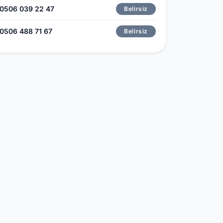
0506 039 22 47
Belirsiz
0506 488 71 67
Belirsiz