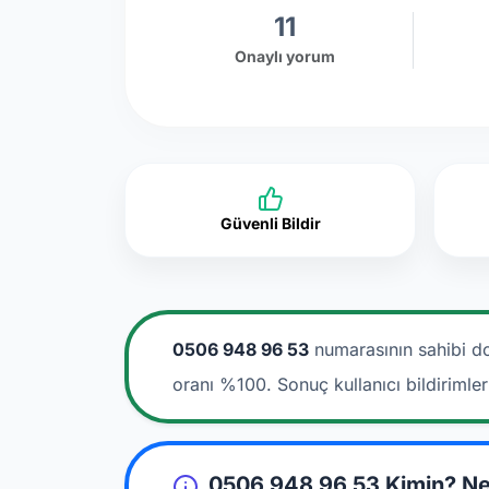
11
Onaylı yorum
Güvenli Bildir
0506 948 96 53
numarasının sahibi do
oranı %100. Sonuç kullanıcı bildirimle
0506 948 96 53 Kimin? Ne