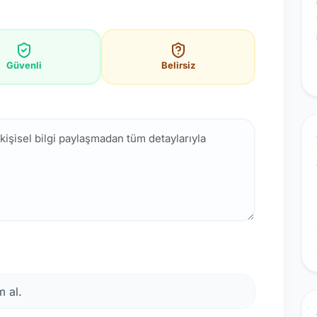
Güvenli
Belirsiz
 al.