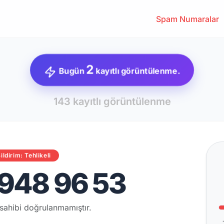
Spam Numaralar
2
Bugün
kayıtlı görüntülenme.
143 kayıtlı görüntülenme
ildirim: Tehlikeli
948 96 53
sahibi doğrulanmamıştır.