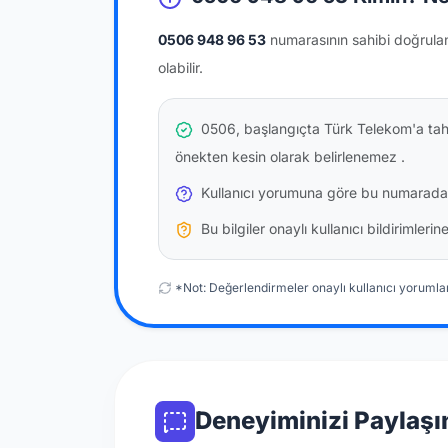
0506 948 96 53
numarasının sahibi doğrula
olabilir.
0506, başlangıçta Türk Telekom'a tahs
önekten kesin olarak belirlenemez
.
Kullanıcı yorumuna göre bu numarada
Bu bilgiler onaylı kullanıcı bildirimler
*Not: Değerlendirmeler onaylı kullanıcı yorumlar
Deneyiminizi Paylaşı