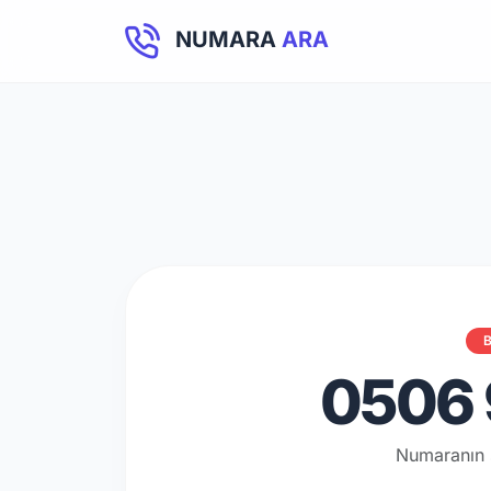
NUMARA
ARA
B
0506 
Numaranın 