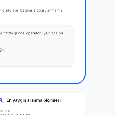
anıcı iddiaları bağımsız doğrulanmamış
le hattın güncel operatörü yalnızca bu
ildir.
En yaygın aranma biçimleri
ULUSAL