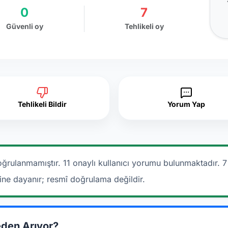
0
7
Güvenli oy
Tehlikeli oy
Tehlikeli Bildir
Yorum Yap
ğrulanmamıştır. 11 onaylı kullanıcı yorumu bulunmaktadır.
7
rine dayanır; resmî doğrulama değildir.
den Arıyor?