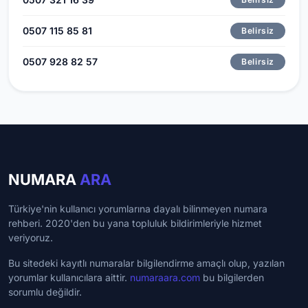
0507 115 85 81
Belirsiz
0507 928 82 57
Belirsiz
NUMARA
ARA
Türkiye'nin kullanıcı yorumlarına dayalı bilinmeyen numara
rehberi. 2020'den bu yana topluluk bildirimleriyle hizmet
veriyoruz.
Bu sitedeki kayıtlı numaralar bilgilendirme amaçlı olup, yazılan
yorumlar kullanıcılara aittir.
numaraara.com
bu bilgilerden
sorumlu değildir.