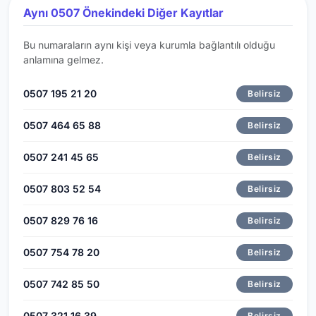
Aynı 0507 Önekindeki Diğer Kayıtlar
Bu numaraların aynı kişi veya kurumla bağlantılı olduğu
anlamına gelmez.
0507 195 21 20
Belirsiz
0507 464 65 88
Belirsiz
0507 241 45 65
Belirsiz
0507 803 52 54
Belirsiz
0507 829 76 16
Belirsiz
0507 754 78 20
Belirsiz
0507 742 85 50
Belirsiz
0507 321 16 39
Belirsiz