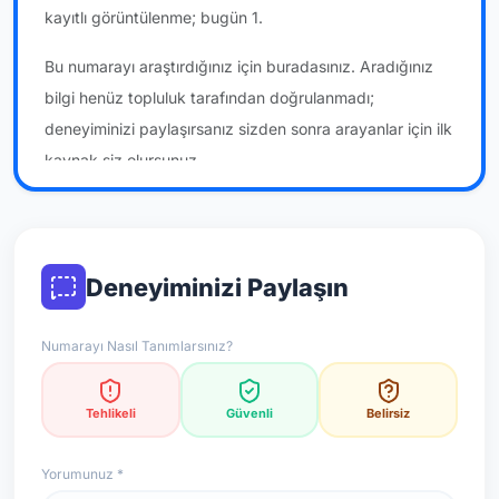
kayıtlı görüntülenme; bugün 1.
Bu numarayı araştırdığınız için buradasınız. Aradığınız
bilgi henüz topluluk tarafından doğrulanmadı;
deneyiminizi paylaşırsanız sizden sonra arayanlar için ilk
kaynak siz olursunuz.
*Not: Değerlendirmeler onaylı kullanıcı yorumlarına göre
güncellenir.
Deneyiminizi Paylaşın
Numarayı Nasıl Tanımlarsınız?
Tehlikeli
Güvenli
Belirsiz
Yorumunuz *