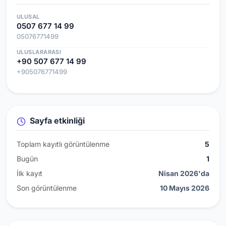
ULUSAL
0507 677 14 99
05076771499
ULUSLARARASI
+90 507 677 14 99
+905076771499
Sayfa etkinliği
Toplam kayıtlı görüntülenme
5
Bugün
1
İlk kayıt
Nisan 2026'da
Son görüntülenme
10 Mayıs 2026