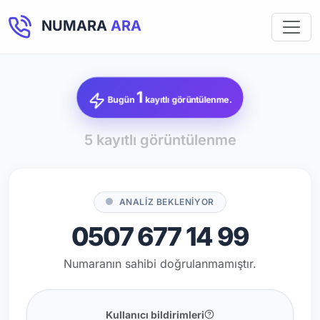
NUMARA
ARA
1
Bugün
kayıtlı görüntülenme.
5 kayıtlı görüntülenme
ANALİZ BEKLENİYOR
0507 677 14 99
Numaranın sahibi doğrulanmamıştır.
Kullanıcı bildirimleri