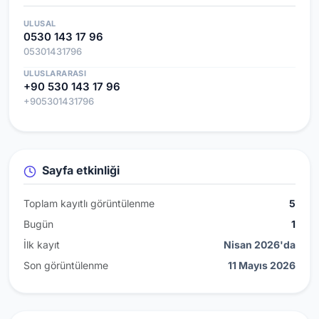
ULUSAL
0530 143 17 96
05301431796
ULUSLARARASI
+90 530 143 17 96
+905301431796
Sayfa etkinliği
Toplam kayıtlı görüntülenme
5
Bugün
1
İlk kayıt
Nisan 2026'da
Son görüntülenme
11 Mayıs 2026