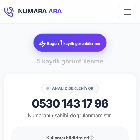
NUMARA
ARA
1
Bugün
kayıtlı görüntülenme.
5 kayıtlı görüntülenme
ANALİZ BEKLENİYOR
0530 143 17 96
Numaranın sahibi doğrulanmamıştır.
Kullanıcı bildirimleri