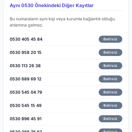
Aynı 0530 Önekindeki Diğer Kayıtlar
Bu numaraların aynı kişi veya kurumla bağlantılı olduğu
anlamına gelmez.
0530 405 45 84
Belirsiz
0530 958 20 15
Belirsiz
0530 113 26 38
Belirsiz
0530 689 69 12
Belirsiz
0530 545 04 79
Belirsiz
0530 545 15 49
Belirsiz
0530 896 45 91
Belirsiz
0530 388 76 62
Belirsiz