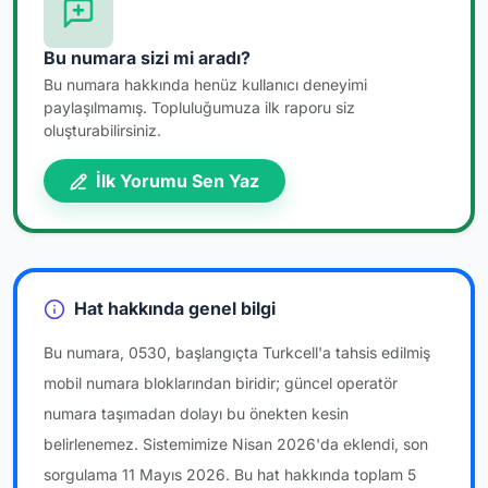
Bu numara sizi mi aradı?
Bu numara hakkında henüz kullanıcı deneyimi
paylaşılmamış. Topluluğumuza ilk raporu siz
oluşturabilirsiniz.
İlk Yorumu Sen Yaz
Hat hakkında genel bilgi
Bu numara, 0530, başlangıçta Turkcell'a tahsis edilmiş
mobil numara bloklarından biridir; güncel operatör
numara taşımadan dolayı bu önekten kesin
belirlenemez. Sistemimize Nisan 2026'da eklendi, son
sorgulama 11 Mayıs 2026. Bu hat hakkında toplam 5