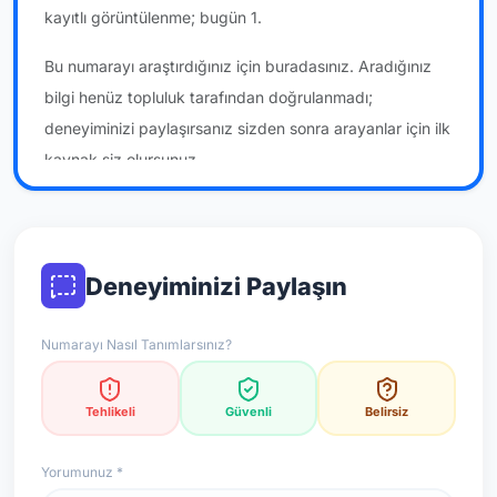
kayıtlı görüntülenme; bugün 1.
Bu numarayı araştırdığınız için buradasınız. Aradığınız
bilgi henüz topluluk tarafından doğrulanmadı;
deneyiminizi paylaşırsanız sizden sonra arayanlar için ilk
kaynak siz olursunuz.
*Not: Değerlendirmeler onaylı kullanıcı yorumlarına göre
güncellenir.
Deneyiminizi Paylaşın
Numarayı Nasıl Tanımlarsınız?
Tehlikeli
Güvenli
Belirsiz
Yorumunuz *