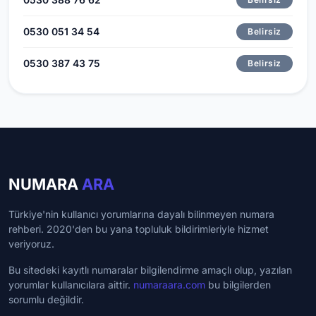
0530 051 34 54
Belirsiz
0530 387 43 75
Belirsiz
NUMARA
ARA
Türkiye'nin kullanıcı yorumlarına dayalı bilinmeyen numara
rehberi. 2020'den bu yana topluluk bildirimleriyle hizmet
veriyoruz.
Bu sitedeki kayıtlı numaralar bilgilendirme amaçlı olup, yazılan
yorumlar kullanıcılara aittir.
numaraara.com
bu bilgilerden
sorumlu değildir.